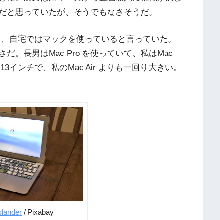
だと思っていたが、そうでもなさそうだ。
ソコン、自宅ではマックを使っていると言っていた。
。長男はMac Pro を使っていて、私はMac
3インチで、私のMac Air よりも一回り大きい。
slander
/ Pixabay