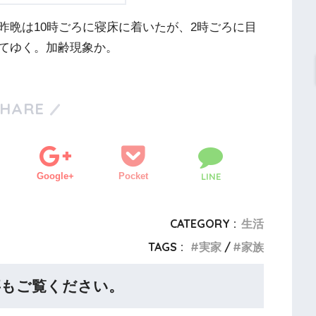
昨晩は10時ごろに寝床に着いたが、2時ごろに目
てゆく。加齢現象か。
SHARE
Google+
Pocket
LINE
CATEGORY :
生活
TAGS :
実家
家族
事もご覧ください。