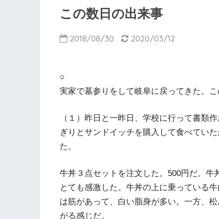
この数日の出来事
2018/08/30
2020/03/12
○
実家で墓参りをして岐阜に戻ってきた。こ
（１）昨日と一昨日、学校に行って書類作
ぎりとサンドイッチを購入して食べていた
た。
牛丼３点セットを注文した。500円だ。
とても感激した。牛丼の上に乗っている牛
は筋があって、白い脂身が多い。一方、松
がる感じだ。