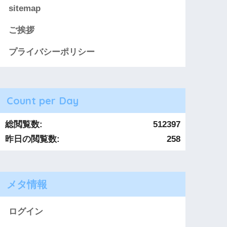
sitemap
ご挨拶
プライバシーポリシー
Count per Day
総閲覧数:
512397
昨日の閲覧数:
258
メタ情報
ログイン