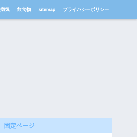
病気
飲食物
sitemap
プライバシーポリシー
固定ページ