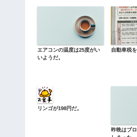
エアコンの温度は25度がい
自動車税
いようだ。
リンゴが198円だ。
昨晩はブ