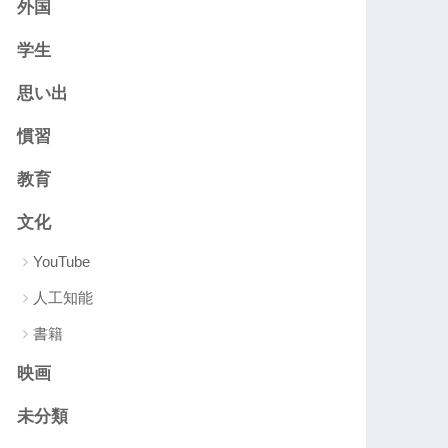
外国
学生
思い出
慣習
教育
文化
YouTube
人工知能
書籍
映画
未分類