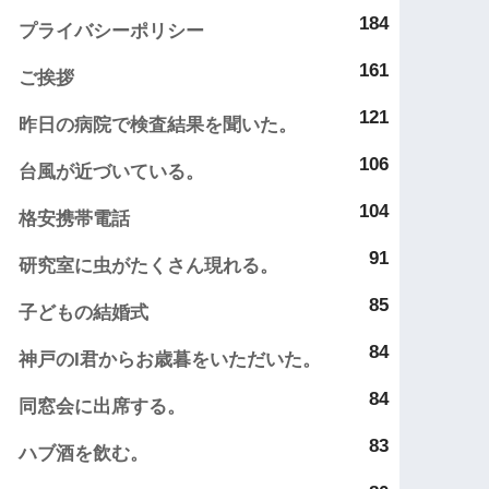
184
プライバシーポリシー
161
ご挨拶
121
昨日の病院で検査結果を聞いた。
106
台風が近づいている。
104
格安携帯電話
91
研究室に虫がたくさん現れる。
85
子どもの結婚式
84
神戸のI君からお歳暮をいただいた。
84
同窓会に出席する。
83
ハブ酒を飲む。