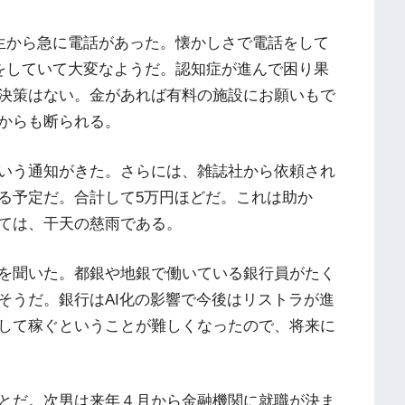
生から急に電話があった。懐かしさで電話をして
をしていて大変なようだ。認知症が進んで困り果
決策はない。金があれば有料の施設にお願いもで
からも断られる。
いう通知がきた。さらには、雑誌社から依頼され
る予定だ。合計して5万円ほどだ。これは助か
ては、干天の慈雨である。
を聞いた。都銀や地銀で働いている銀行員がたく
そうだ。銀行はAI化の影響で今後はリストラが進
して稼ぐということが難しくなったので、将来に
とだ。次男は来年４月から金融機関に就職が決ま