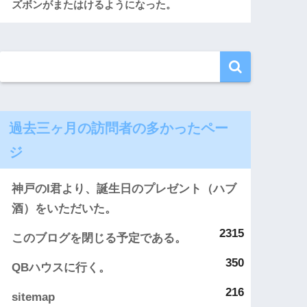
ズボンがまたはけるようになった。
過去三ヶ月の訪問者の多かったペー
ジ
神戸のI君より、誕生日のプレゼント（ハブ
酒）をいただいた。
2315
このブログを閉じる予定である。
350
QBハウスに行く。
216
sitemap