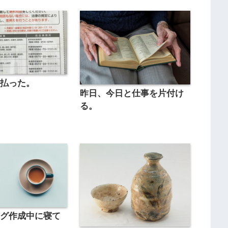
を払った。
昨日、今日と仕事を片付け
る。
ログ作成中に寝て