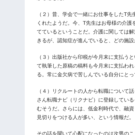
（２）昔、学会で一緒にお仕事をしたT先
くれたようだ。今、T先生はお母様の介護
てているということだ。介護に関しては解
きるが、認知症が進んでいると、どの施設
（３）出版社から印税が今月末に支払うと
て執筆した原稿の稿料も今月末に支払われ
る。常に金欠病で苦しんでいる自分にとっ
（４）リクルートの人から転職について話
さん転職ナビ（リクナビ）に登録している
むそうだ。さらには、低金利時代で、融資
見切りをつける人が多い、という情報だ。
その話を聞いて心配になったのは次男のこ