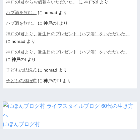
神戸のI君からお歳暮をいただいた。
に
神戸のI
より
ハブ酒を飲む。
に
nomad
より
ハブ酒を飲む。
に
神戸のI
より
神戸のI君より、誕生日のプレゼント（ハブ酒）をいただいた。
に
nomad
より
神戸のI君より、誕生日のプレゼント（ハブ酒）をいただいた。
に
神戸のI
より
子どもの結婚式
に
nomad
より
子どもの結婚式
に
神戸のT.I
より
にほんブログ村