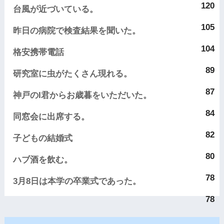
120
台風が近づいている。
105
昨日の病院で検査結果を聞いた。
104
格安携帯電話
89
研究室に虫がたくさん現れる。
87
神戸のI君からお歳暮をいただいた。
84
同窓会に出席する。
82
子どもの結婚式
80
ハブ酒を飲む。
78
3月8日は本学の卒業式であった。
78