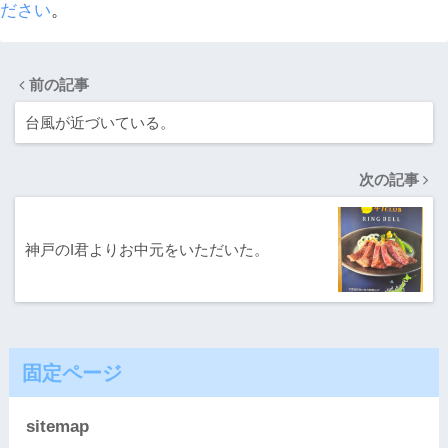
ださい
。
前の記事
台風が近づいている。
次の記事
神戸のI君よりお中元をいただいた。
固定ページ
sitemap