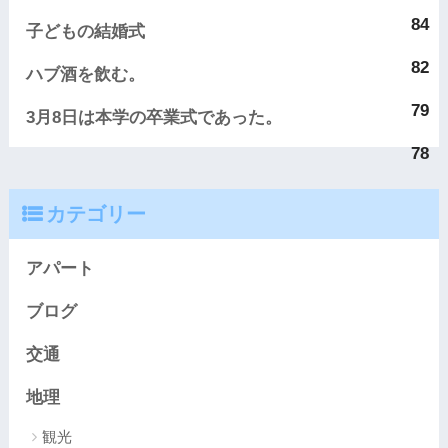
84
子どもの結婚式
82
ハブ酒を飲む。
79
3月8日は本学の卒業式であった。
78
カテゴリー
アパート
ブログ
交通
地理
観光