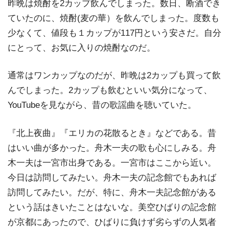
昨晩は焼酎を2カップ飲んでしまった。数日、断酒でき
ていたのに、焼酎(麦の華）を飲んでしまった。度数も
少なくて、値段も１カップが117円という安さだ。自分
にとって、お気に入りの焼酎なのだ。
通常はワンカップなのだが、昨晩は2カップも買って飲
んでしまった。2カップも飲むといい気分になって、
YouTubeを見ながら、昔の歌謡曲を聴いていた。
『北上夜曲』『エリカの花散るとき』などである。昔
はいい曲が多かった。舟木一夫の歌も心にしみる。舟
木一夫は一宮市出身である。一宮市はここから近い。
今日は訪問してみたい。舟木一夫の記念館でもあれば
訪問してみたい。だが、特に、舟木一夫記念館がある
という話はきいたことはないな。美空ひばりの記念館
が京都にあったので、ひばりに負けず劣らずの人気者