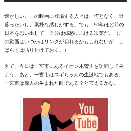
懐かしい。この映画に登場する人々は、何となく、野
暮ったいし、素朴な感じがする。でも、50年ほど前の
日本を思い出して、自分は郷愁にふける次第だ。（こ
の動画はいつかはリンクが切れるかもしれないが、し
ばらくは貼り付けておく。）
さて、今日は一宮市にあるイオン木曽川を訪問してみ
よう。あと、一宮市はスギちゃんの生誕地でもある。
一宮市は偉人の生まれた町である？と言えるかな。