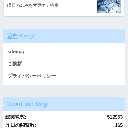
曜日の名称を変更する提案
固定ページ
sitemap
ご挨拶
プライバシーポリシー
Count per Day
総閲覧数:
512953
昨日の閲覧数:
165