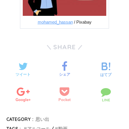
mohamed_hassan
/ Pixabay
SHARE
ツイート
シェア
はてブ
Google+
Pocket
LINE
CATEGORY :
思い出
TAGS :
アルコール
動画