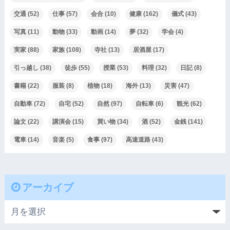
交通
(52)
仕事
(57)
会合
(10)
健康
(162)
儀式
(43)
写真
(11)
動物
(33)
動画
(14)
夢
(32)
学会
(4)
実家
(88)
家族
(108)
寺社
(13)
居酒屋
(17)
引っ越し
(38)
徒歩
(55)
授業
(53)
料理
(32)
日記
(8)
書籍
(22)
服装
(8)
植物
(18)
海外
(13)
災害
(47)
自動車
(72)
自宅
(52)
自然
(97)
自転車
(6)
観光
(62)
論文
(22)
講演会
(15)
買い物
(34)
酒
(52)
金銭
(141)
電車
(14)
音楽
(5)
食事
(97)
高速道路
(43)
アーカイブ