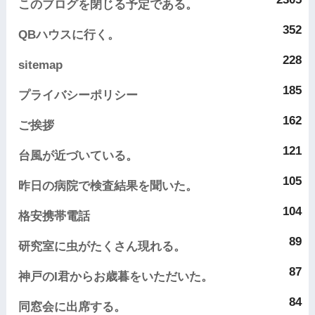
このブログを閉じる予定である。
352
QBハウスに行く。
228
sitemap
185
プライバシーポリシー
162
ご挨拶
121
台風が近づいている。
105
昨日の病院で検査結果を聞いた。
104
格安携帯電話
89
研究室に虫がたくさん現れる。
87
神戸のI君からお歳暮をいただいた。
84
同窓会に出席する。