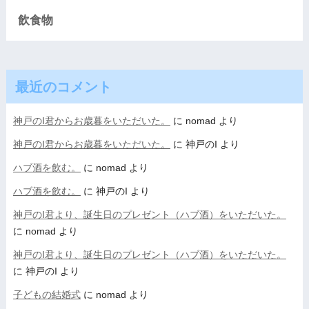
飲食物
最近のコメント
神戸のI君からお歳暮をいただいた。
に
nomad
より
神戸のI君からお歳暮をいただいた。
に
神戸のI
より
ハブ酒を飲む。
に
nomad
より
ハブ酒を飲む。
に
神戸のI
より
神戸のI君より、誕生日のプレゼント（ハブ酒）をいただいた。
に
nomad
より
神戸のI君より、誕生日のプレゼント（ハブ酒）をいただいた。
に
神戸のI
より
子どもの結婚式
に
nomad
より