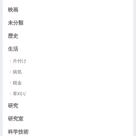
映画
未分類
歴史
生活
片付け
病気
税金
草刈り
研究
研究室
科学技術