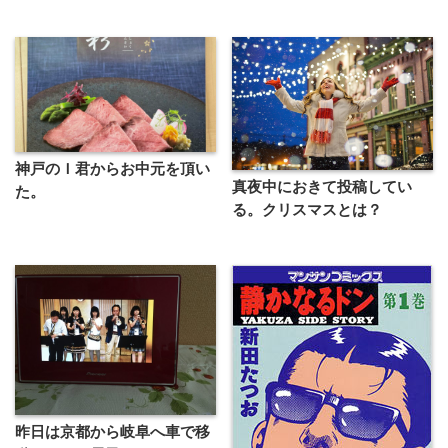
神戸のＩ君からお中元を頂い
真夜中におきて投稿してい
た。
る。クリスマスとは？
昨日は京都から岐阜へ車で移