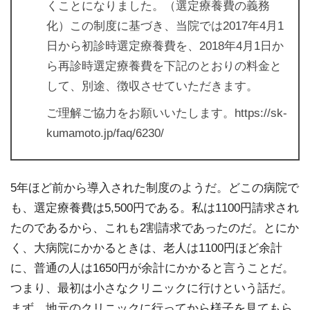
くことになりました。（選定療養費の義務
化）この制度に基づき、当院では2017年4月1
日から初診時選定療養費を、2018年4月1日か
ら再診時選定療養費を下記のとおりの料金と
して、別途、徴収させていただきます。
ご理解ご協力をお願いいたします。https://sk-
kumamoto.jp/faq/6230/
5年ほど前から導入された制度のようだ。どこの病院で
も、選定療養費は5,500円である。私は1100円請求され
たのであるから、これも2割請求であったのだ。とにか
く、大病院にかかるときは、老人は1100円ほど余計
に、普通の人は1650円が余計にかかると言うことだ。
つまり、最初は小さなクリニックに行けという話だ。
まず、地元のクリニックに行ってから様子を見てもら