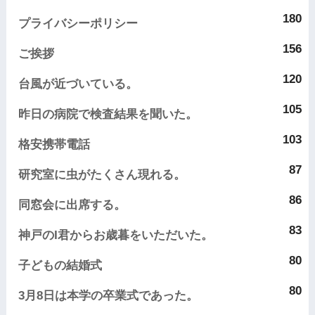
180
プライバシーポリシー
156
ご挨拶
120
台風が近づいている。
105
昨日の病院で検査結果を聞いた。
103
格安携帯電話
87
研究室に虫がたくさん現れる。
86
同窓会に出席する。
83
神戸のI君からお歳暮をいただいた。
80
子どもの結婚式
80
3月8日は本学の卒業式であった。