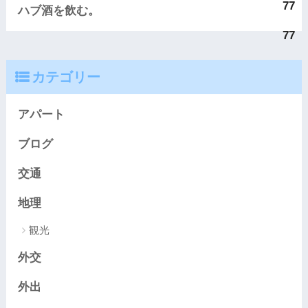
77
ハブ酒を飲む。
77
カテゴリー
アパート
ブログ
交通
地理
観光
外交
外出