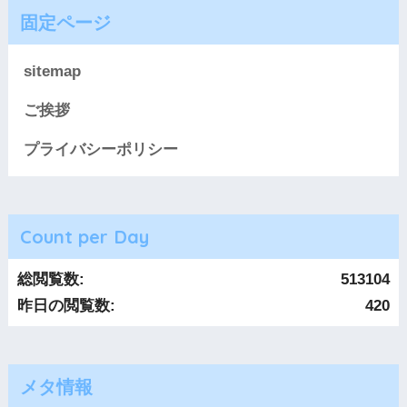
固定ページ
sitemap
ご挨拶
プライバシーポリシー
Count per Day
総閲覧数:
513104
昨日の閲覧数:
420
メタ情報