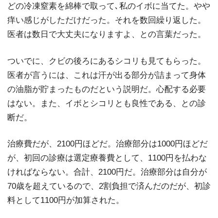
どの冷凍窒素を綿棒で取って､私のイボに当てた。やや
痒い感じがしただけだった。それを数回繰り返した。
医者は数日で大丈夫になりますよ、との言葉だった。
ついでに、クビの後ろにあるシコリも見てもらった。
医者が言うには、これは汗が出る部分が詰まって身体
の油脂が貯まったものだという説明だ。心配する必要
はない。また、イボとシコリとも良性である、との診
断だ。
治療費だが、2100円ほどだ。治療部分は1000円ほどだ
が、初回の診療は選定療養費として、1100円を払わな
ければならない。合計、2100円だ。治療部分は自分が
70歳を超えているので、2割負担で済んだのだが、初診
料として1100円が加算された。