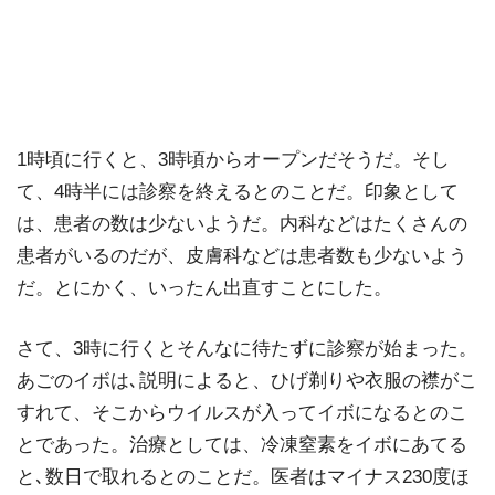
1時頃に行くと、3時頃からオープンだそうだ。そし
て、4時半には診察を終えるとのことだ。印象として
は、患者の数は少ないようだ。内科などはたくさんの
患者がいるのだが、皮膚科などは患者数も少ないよう
だ。とにかく、いったん出直すことにした。
さて、3時に行くとそんなに待たずに診察が始まった。
あごのイボは､説明によると、ひげ剃りや衣服の襟がこ
すれて、そこからウイルスが入ってイボになるとのこ
とであった。治療としては、冷凍窒素をイボにあてる
と､数日で取れるとのことだ。医者はマイナス230度ほ