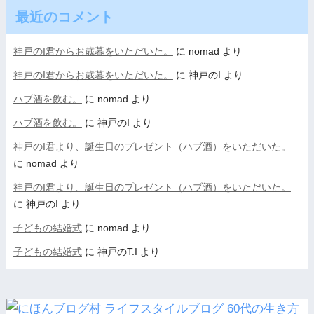
最近のコメント
神戸のI君からお歳暮をいただいた。
に
nomad
より
神戸のI君からお歳暮をいただいた。
に
神戸のI
より
ハブ酒を飲む。
に
nomad
より
ハブ酒を飲む。
に
神戸のI
より
神戸のI君より、誕生日のプレゼント（ハブ酒）をいただいた。
に
nomad
より
神戸のI君より、誕生日のプレゼント（ハブ酒）をいただいた。
に
神戸のI
より
子どもの結婚式
に
nomad
より
子どもの結婚式
に
神戸のT.I
より