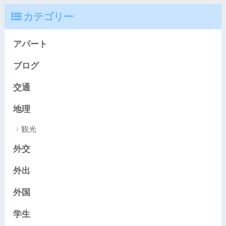
カテゴリー
アパート
ブログ
交通
地理
観光
外交
外出
外国
学生