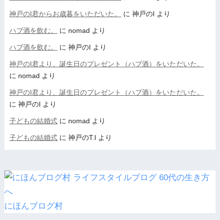
神戸のI君からお歳暮をいただいた。
に
神戸のI
より
ハブ酒を飲む。
に
nomad
より
ハブ酒を飲む。
に
神戸のI
より
神戸のI君より、誕生日のプレゼント（ハブ酒）をいただいた。
に
nomad
より
神戸のI君より、誕生日のプレゼント（ハブ酒）をいただいた。
に
神戸のI
より
子どもの結婚式
に
nomad
より
子どもの結婚式
に
神戸のT.I
より
にほんブログ村