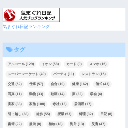
気まぐれ日記ランキング
タグ
アルコール
(129)
イオン
(58)
カード
(9)
スマホ
(16)
スーパーマーケット
(49)
パーティ
(11)
レストラン
(15)
交通
(52)
仕事
(57)
会合
(10)
健康
(162)
儀式
(43)
写真
(11)
動物
(33)
動画
(14)
夢
(32)
学会
(4)
実家
(88)
家族
(108)
寺社
(13)
居酒屋
(17)
引っ越し
(38)
徒歩
(55)
授業
(53)
料理
(32)
日記
(8)
書籍
(22)
服装
(8)
植物
(18)
海外
(13)
災害
(47)