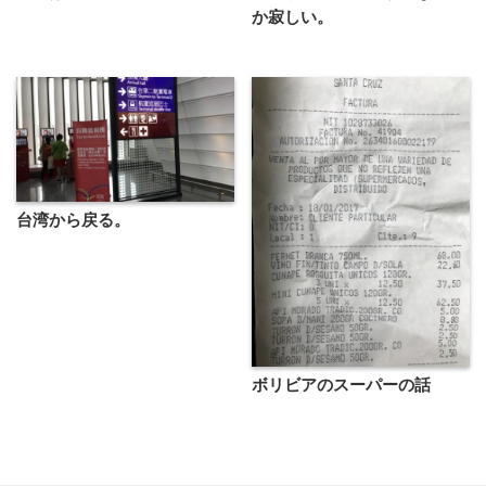
か寂しい。
台湾から戻る。
ボリビアのスーパーの話