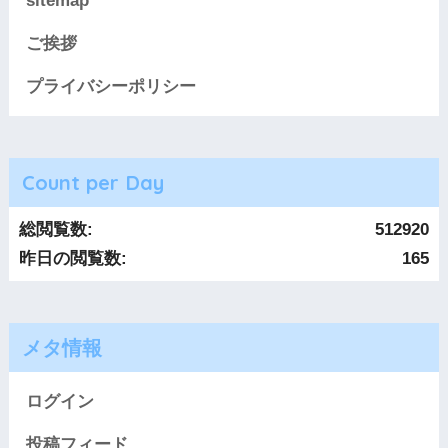
sitemap
ご挨拶
プライバシーポリシー
Count per Day
総閲覧数:
512920
昨日の閲覧数:
165
メタ情報
ログイン
投稿フィード