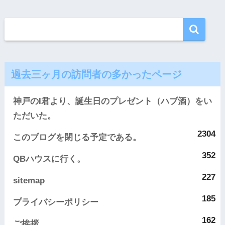
過去三ヶ月の訪問者の多かったページ
神戸のI君より、誕生日のプレゼント（ハブ酒）をい
ただいた。
2304
このブログを閉じる予定である。
352
QBハウスに行く。
227
sitemap
185
プライバシーポリシー
162
ご挨拶