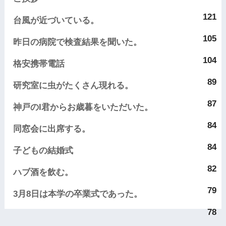
121
台風が近づいている。
105
昨日の病院で検査結果を聞いた。
104
格安携帯電話
89
研究室に虫がたくさん現れる。
87
神戸のI君からお歳暮をいただいた。
84
同窓会に出席する。
84
子どもの結婚式
82
ハブ酒を飲む。
79
3月8日は本学の卒業式であった。
78