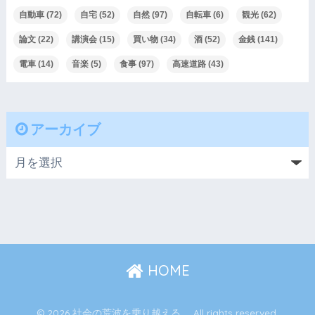
自動車
(72)
自宅
(52)
自然
(97)
自転車
(6)
観光
(62)
論文
(22)
講演会
(15)
買い物
(34)
酒
(52)
金銭
(141)
電車
(14)
音楽
(5)
食事
(97)
高速道路
(43)
アーカイブ
HOME
© 2026 社会の荒波を乗り越える。 All rights reserved.