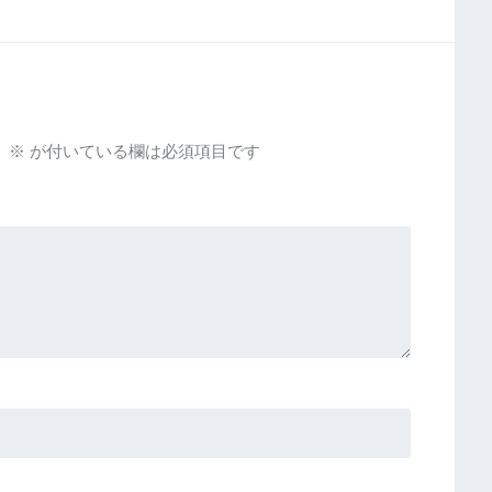
。
※
が付いている欄は必須項目です