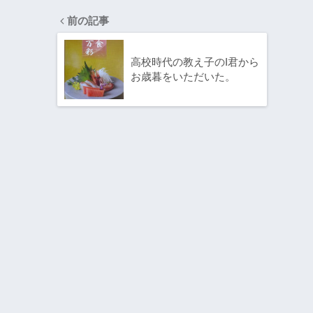
前の記事
高校時代の教え子のI君から
お歳暮をいただいた。