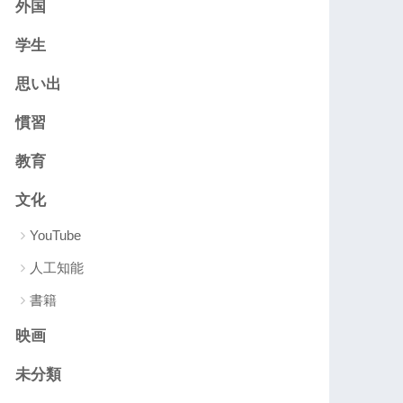
外国
学生
思い出
慣習
教育
文化
YouTube
人工知能
書籍
映画
未分類