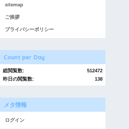
sitemap
ご挨拶
プライバシーポリシー
Count per Day
総閲覧数:
512472
昨日の閲覧数:
138
メタ情報
ログイン