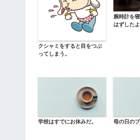
腕時計を
はずした
クシャミをすると目をつぶ
ってしまう。
学校はすでにお休みだ。
母の日の