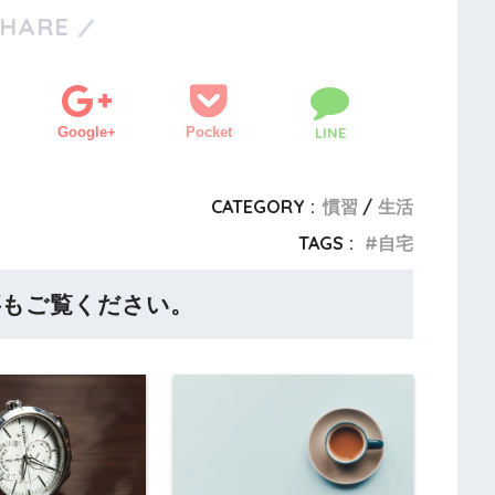
SHARE
Google+
Pocket
LINE
CATEGORY :
慣習
生活
TAGS :
自宅
事もご覧ください。