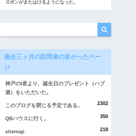
ズボンがまたはけるようになった。
過去三ヶ月の訪問者の多かったペー
ジ
神戸のI君より、誕生日のプレゼント（ハブ
酒）をいただいた。
2302
このブログを閉じる予定である。
350
QBハウスに行く。
218
sitemap