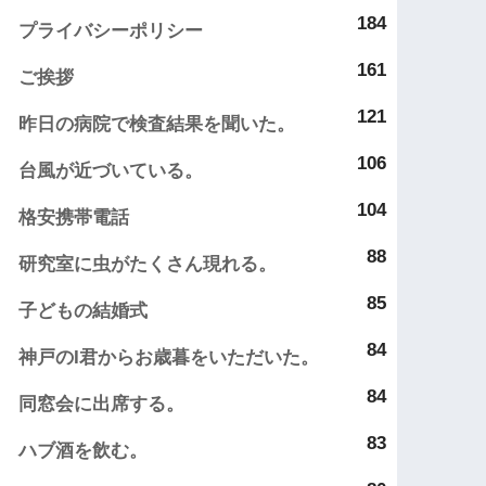
184
プライバシーポリシー
161
ご挨拶
121
昨日の病院で検査結果を聞いた。
106
台風が近づいている。
104
格安携帯電話
88
研究室に虫がたくさん現れる。
85
子どもの結婚式
84
神戸のI君からお歳暮をいただいた。
84
同窓会に出席する。
83
ハブ酒を飲む。