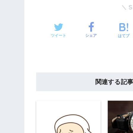
ツイート
シェア
はてブ
関連する記