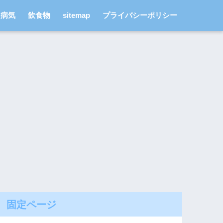
病気
飲食物
sitemap
プライバシーポリシー
固定ページ