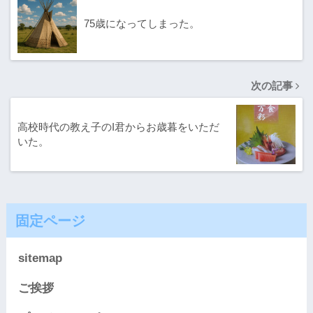
75歳になってしまった。
次の記事
高校時代の教え子のI君からお歳暮をいただ
いた。
固定ページ
sitemap
ご挨拶