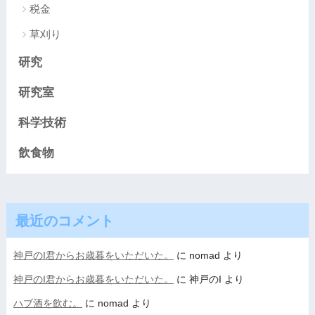
税金
草刈り
研究
研究室
科学技術
飲食物
最近のコメント
神戸のI君からお歳暮をいただいた。
に
nomad
より
神戸のI君からお歳暮をいただいた。
に
神戸のI
より
ハブ酒を飲む。
に
nomad
より