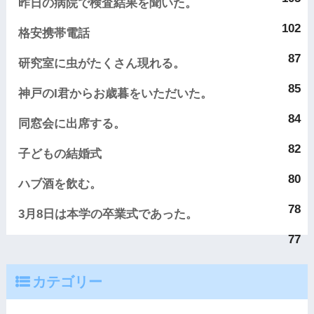
昨日の病院で検査結果を聞いた。
102
格安携帯電話
87
研究室に虫がたくさん現れる。
85
神戸のI君からお歳暮をいただいた。
84
同窓会に出席する。
82
子どもの結婚式
80
ハブ酒を飲む。
78
3月8日は本学の卒業式であった。
77
カテゴリー