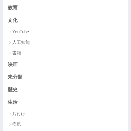
教育
文化
YouTube
人工知能
書籍
映画
未分類
歴史
生活
片付け
病気