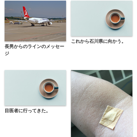
これから石川県に向かう。
長男からのラインのメッセー
ジ
目医者に行ってきた。