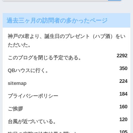
過去三ヶ月の訪問者の多かったページ
神戸のI君より、誕生日のプレゼント（ハブ酒）をい
ただいた。
2292
このブログを閉じる予定である。
350
QBハウスに行く。
224
sitemap
184
プライバシーポリシー
160
ご挨拶
120
台風が近づいている。
105