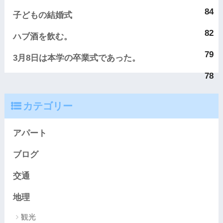
84
子どもの結婚式
82
ハブ酒を飲む。
79
3月8日は本学の卒業式であった。
78
カテゴリー
アパート
ブログ
交通
地理
観光