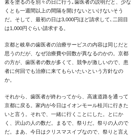
素を塗るのを別々の日に行う｡歯医者の説明だと、少な
くとも一週間以上の間隔を開けないといけないそう
だ。そして、最初の日は3,000円ほど請求して､二回目
は1,000円ぐらい請求する。
京都と岐阜の歯医者の治療サービスの内容は同じだと
思うのだが、なぜ治療費や回数が異なるのかの。京都
の方が、歯医者の数が多くて、競争が激しいので、患
者に何回でも治療に来てもらいたいという方針なの
か。
それから、歯医者が終わってから、高速道路を通って
京都に戻る。家内が今日はイオンモール桂川に行きた
いと言う。それで、一緒に行くことにした。とにか
く、沢山の人の数だ。まるで、祭りだ。祭りの人ので
だ。まあ、今日はクリスマスイブなので、祭りと言え