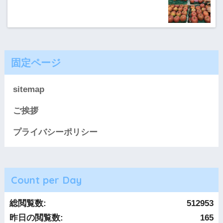
固定ページ
sitemap
ご挨拶
プライバシーポリシー
Count per Day
総閲覧数:
512953
昨日の閲覧数:
165