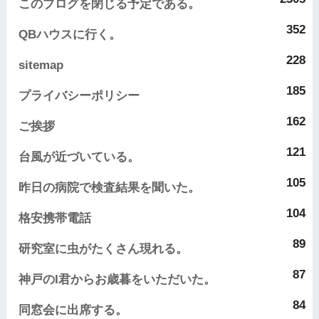
このブログを閉じる予定である。
352
QBハウスに行く。
228
sitemap
185
プライバシーポリシー
162
ご挨拶
121
台風が近づいている。
105
昨日の病院で検査結果を聞いた。
104
格安携帯電話
89
研究室に虫がたくさん現れる。
87
神戸のI君からお歳暮をいただいた。
84
同窓会に出席する。