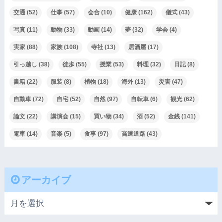
交通
(52)
仕事
(57)
会合
(10)
健康
(162)
儀式
(43)
写真
(11)
動物
(33)
動画
(14)
夢
(32)
学会
(4)
実家
(88)
家族
(108)
寺社
(13)
居酒屋
(17)
引っ越し
(38)
徒歩
(55)
授業
(53)
料理
(32)
日記
(8)
書籍
(22)
服装
(8)
植物
(18)
海外
(13)
災害
(47)
自動車
(72)
自宅
(52)
自然
(97)
自転車
(6)
観光
(62)
論文
(22)
講演会
(15)
買い物
(34)
酒
(52)
金銭
(141)
電車
(14)
音楽
(5)
食事
(97)
高速道路
(43)
アーカイブ