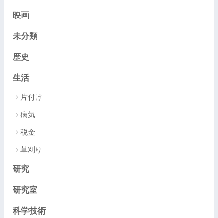
映画
未分類
歴史
生活
片付け
病気
税金
草刈り
研究
研究室
科学技術