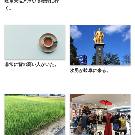
岐阜大仏と歴史博物館に行
く。
非常に背の高い人がいた。
次男が岐阜に来る。