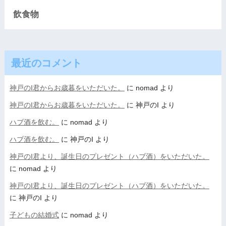
飲食物
最近のコメント
神戸のI君からお歳暮をいただいた。
に
nomad
より
神戸のI君からお歳暮をいただいた。
に
神戸のI
より
ハブ酒を飲む。
に
nomad
より
ハブ酒を飲む。
に
神戸のI
より
神戸のI君より、誕生日のプレゼント（ハブ酒）をいただいた。
に
nomad
より
神戸のI君より、誕生日のプレゼント（ハブ酒）をいただいた。
に
神戸のI
より
子どもの結婚式
に
nomad
より