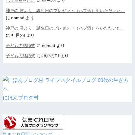
ハブ酒を飲む。
に
神戸のI
より
神戸のI君より、誕生日のプレゼント（ハブ酒）をいただいた。
に
nomad
より
神戸のI君より、誕生日のプレゼント（ハブ酒）をいただいた。
に
神戸のI
より
子どもの結婚式
に
nomad
より
子どもの結婚式
に
神戸のT.I
より
にほんブログ村
気まぐれ日記ランキング