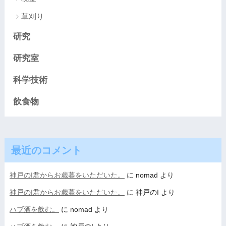
草刈り
研究
研究室
科学技術
飲食物
最近のコメント
神戸のI君からお歳暮をいただいた。
に
nomad
より
神戸のI君からお歳暮をいただいた。
に
神戸のI
より
ハブ酒を飲む。
に
nomad
より