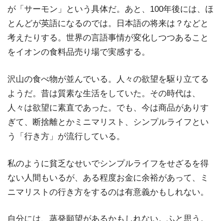
が「サーモン」という具体だ。あと、100年後には、ほ
とんどが英語になるのでは。日本語の将来は？などと
考えたりする。世界の言語事情が変化しつつあること
をイオンの食料品売り場で実感する。
沢山の食べ物が並んでいる。人々の欲望を駆り立てる
ようだ。昔は質素な生活をしていた。その時代は、
人々は欲望に素直であった。でも、今は商品がありす
ぎて、断捨離とかミニマリスト、シンプルライフとい
う「行き方」が流行している。
私のように貧乏なせいでシンプルライフをせざるを得
ない人間もいるが、ある程度お金に余裕があって、ミ
ニマリストの行き方をするのは有意義かもしれない。
自分には、蒸発願望があるかもしれない。ふと思う。