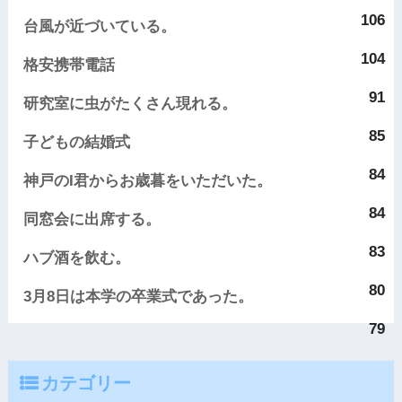
106
台風が近づいている。
104
格安携帯電話
91
研究室に虫がたくさん現れる。
85
子どもの結婚式
84
神戸のI君からお歳暮をいただいた。
84
同窓会に出席する。
83
ハブ酒を飲む。
80
3月8日は本学の卒業式であった。
79
カテゴリー