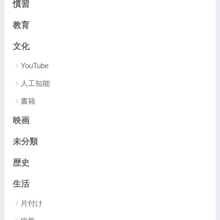
慣習
教育
文化
YouTube
人工知能
書籍
映画
未分類
歴史
生活
片付け