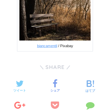
biancamentil
/ Pixabay
SHARE
ツイート
シェア
はてブ