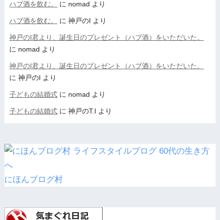
ハブ酒を飲む。
に
nomad
より
ハブ酒を飲む。
に
神戸のI
より
神戸のI君より、誕生日のプレゼント（ハブ酒）をいただいた。
に
nomad
より
神戸のI君より、誕生日のプレゼント（ハブ酒）をいただいた。
に
神戸のI
より
子どもの結婚式
に
nomad
より
子どもの結婚式
に
神戸のT.I
より
にほんブログ村