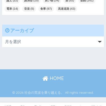
論文
(22)
講演会
(15)
買い物
(34)
酒
(52)
金銭
(141)
電車
(14)
音楽
(5)
食事
(97)
高速道路
(43)
アーカイブ
HOME
© 2026 社会の荒波を乗り越える。 All rights reserved.