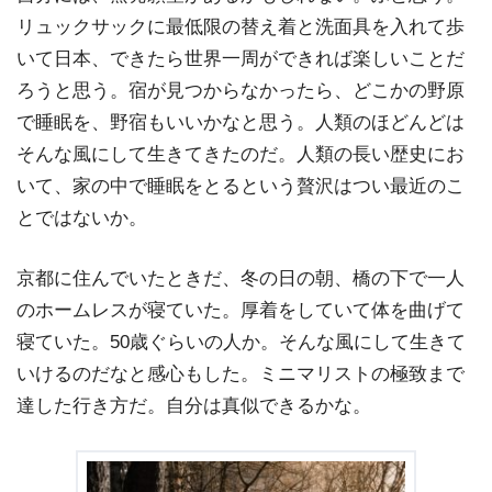
リュックサックに最低限の替え着と洗面具を入れて歩
いて日本、できたら世界一周ができれば楽しいことだ
ろうと思う。宿が見つからなかったら、どこかの野原
で睡眠を、野宿もいいかなと思う。人類のほどんどは
そんな風にして生きてきたのだ。人類の長い歴史にお
いて、家の中で睡眠をとるという贅沢はつい最近のこ
とではないか。
京都に住んでいたときだ、冬の日の朝、橋の下で一人
のホームレスが寝ていた。厚着をしていて体を曲げて
寝ていた。50歳ぐらいの人か。そんな風にして生きて
いけるのだなと感心もした。ミニマリストの極致まで
達した行き方だ。自分は真似できるかな。