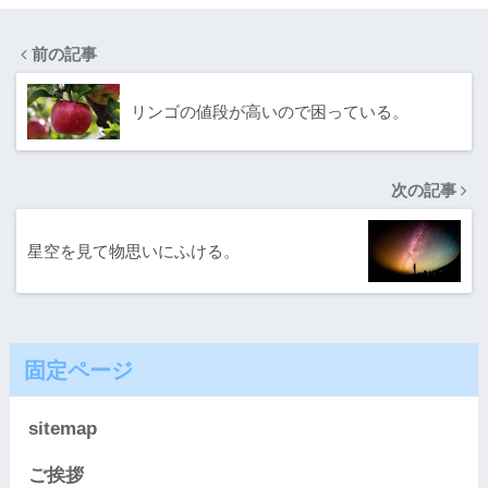
前の記事
リンゴの値段が高いので困っている。
次の記事
星空を見て物思いにふける。
固定ページ
sitemap
ご挨拶