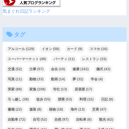
気まぐれ日記ランキング
タグ
アルコール
(129)
イオン
(58)
カード
(9)
スマホ
(16)
スーパーマーケット
(49)
パーティ
(11)
レストラン
(15)
交通
(52)
仕事
(57)
会合
(10)
健康
(162)
儀式
(43)
写真
(11)
動物
(33)
動画
(14)
夢
(32)
学会
(4)
実家
(88)
家族
(108)
寺社
(13)
居酒屋
(17)
引っ越し
(38)
徒歩
(55)
授業
(53)
料理
(32)
日記
(8)
書籍
(22)
服装
(8)
植物
(18)
海外
(13)
災害
(47)
自動車
(72)
自宅
(52)
自然
(97)
自転車
(6)
観光
(62)