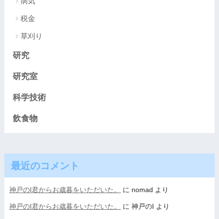
病気
税金
草刈り
研究
研究室
科学技術
飲食物
最近のコメント
神戸のI君からお歳暮をいただいた。
に
nomad
より
神戸のI君からお歳暮をいただいた。
に
神戸のI
より