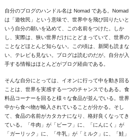
自分のブログのハンドル名は Nomad である。Nomad
は「遊牧民」という意味で、世界中を飛び回りたいと
いう自分の願いを込めて、この名前をつけた。しか
し、実際は、狭い世界だけにとどまっていて、世界の
ことなどほとんど知らない。この頃は、新聞も読まな
い、テレビも見ない。ブログは読むのだが。自分が入
手する情報はほとんどがブログ経由である。
そんな自分にとっては、イオンに行って中を動き回る
ことは、世界を実感する一つのチャンスでもある。食
料品コーナーを回ると様々な食品が並んでいる。世界
中から食べ物が輸入されていることが分かる。そし
て、食品の名前がカタカナになり、格好良くなってき
ている。「牛肉」が「ビーフ」に、「にんにく」が
「ガーリック」に、「牛乳」が「ミルク」に、「鮭」