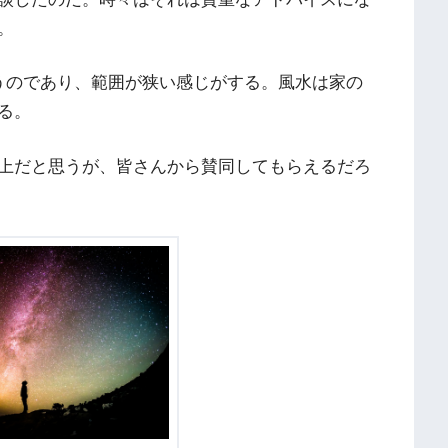
。
うのであり、範囲が狭い感じがする。風水は家の
る。
上だと思うが、皆さんから賛同してもらえるだろ