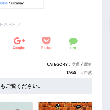
hotos
/ Pixabay
SHARE
Google+
Pocket
LINE
CATEGORY :
交通
歴史
TAGS :
自然
事もご覧ください。