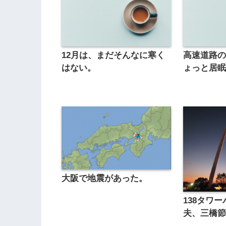
12月は、まだそんなに寒く
高速道路
はない。
ょっと居
大阪で地震があった。
138タワ
夫、三橋