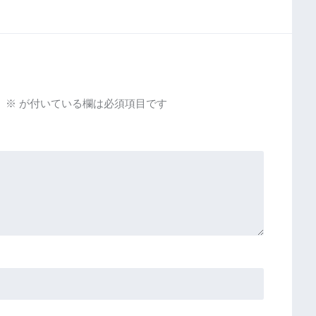
。
※
が付いている欄は必須項目です