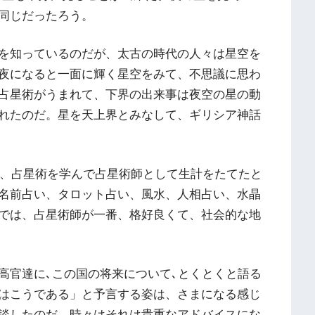
同じだったろう。
を知っているのだが、太古の時代の人々は星空を
夜になると一面に輝く星空をみて、不思議に思わ
占星術がうまれて、下界の出来事は夜空の星の動
れたのだ。星を天上界とみなして、ギリシア神話
ば、占星術を学んで占星術師として生計をたてたと
名前占い、タロット占い、風水、人相占い、水晶
では、占星術師が一番、格好良くて、社会的な地
高官達に､この国の将来について､とくとくと語る
はこうである」と予言する姿は、さまになる感じ
談したのだ。時々はそれは貴重なアドバイスにな