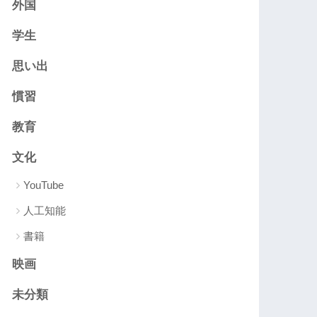
外国
学生
思い出
慣習
教育
文化
YouTube
人工知能
書籍
映画
未分類