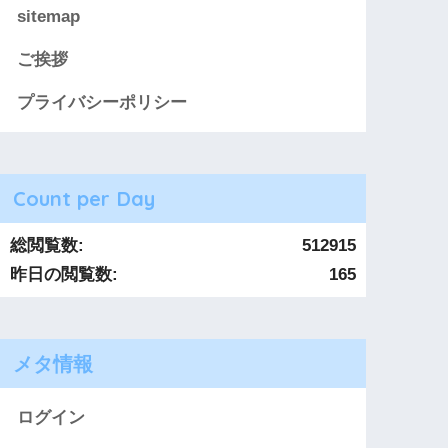
sitemap
ご挨拶
プライバシーポリシー
Count per Day
総閲覧数:
512915
昨日の閲覧数:
165
メタ情報
ログイン