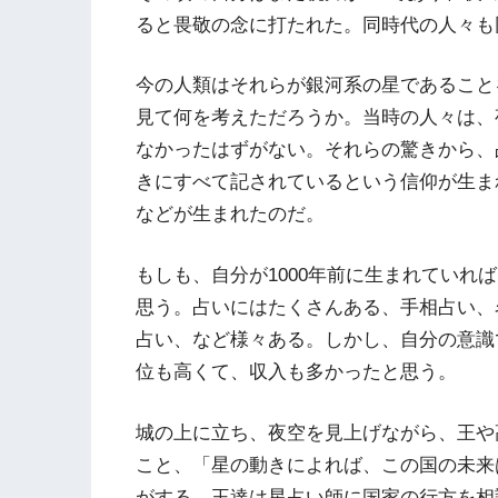
ると畏敬の念に打たれた。同時代の人々も
今の人類はそれらが銀河系の星であること
見て何を考えただろうか。当時の人々は、
なかったはずがない。それらの驚きから、
きにすべて記されているという信仰が生ま
などが生まれたのだ。
もしも、自分が1000年前に生まれていれ
思う。占いにはたくさんある、手相占い、
占い、など様々ある。しかし、自分の意識
位も高くて、収入も多かったと思う。
城の上に立ち、夜空を見上げながら、王や
こと、「星の動きによれば、この国の未来
がする。王達は星占い師に国家の行方を相