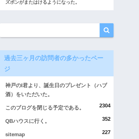
ズボンがまたはけるようになった。
過去三ヶ月の訪問者の多かったペー
ジ
神戸のI君より、誕生日のプレゼント（ハブ
酒）をいただいた。
2304
このブログを閉じる予定である。
352
QBハウスに行く。
227
sitemap