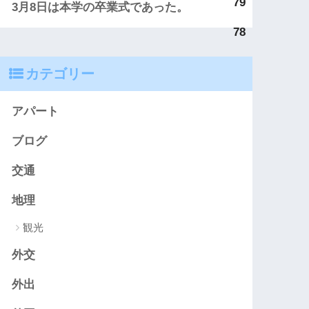
79
3月8日は本学の卒業式であった。
78
カテゴリー
アパート
ブログ
交通
地理
観光
外交
外出