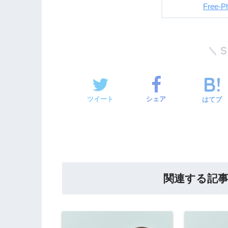
Free-P
ツイート
シェア
はてブ
関連する記