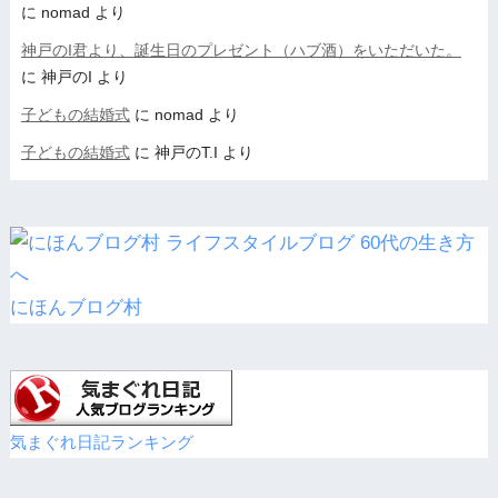
に
nomad
より
神戸のI君より、誕生日のプレゼント（ハブ酒）をいただいた。
に
神戸のI
より
子どもの結婚式
に
nomad
より
子どもの結婚式
に
神戸のT.I
より
にほんブログ村
気まぐれ日記ランキング