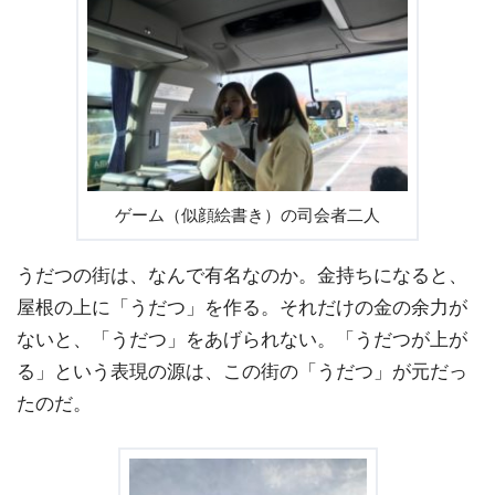
ゲーム（似顔絵書き）の司会者二人
うだつの街は、なんで有名なのか。金持ちになると、
屋根の上に「うだつ」を作る。それだけの金の余力が
ないと、「うだつ」をあげられない。「うだつが上が
る」という表現の源は、この街の「うだつ」が元だっ
たのだ。