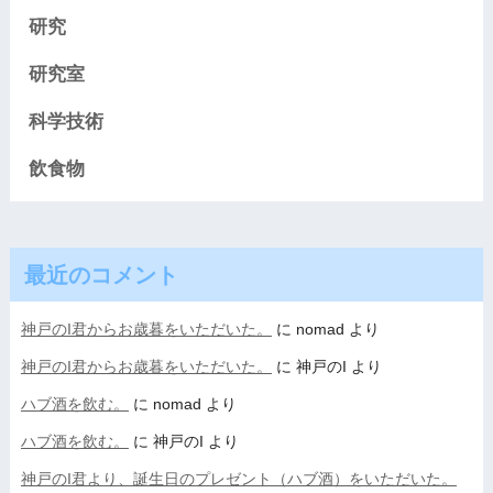
研究
研究室
科学技術
飲食物
最近のコメント
神戸のI君からお歳暮をいただいた。
に
nomad
より
神戸のI君からお歳暮をいただいた。
に
神戸のI
より
ハブ酒を飲む。
に
nomad
より
ハブ酒を飲む。
に
神戸のI
より
神戸のI君より、誕生日のプレゼント（ハブ酒）をいただいた。