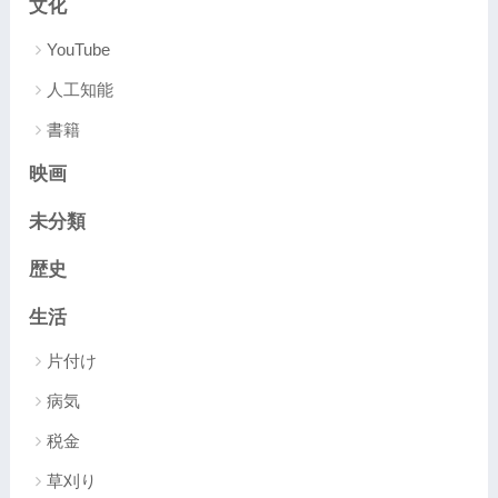
文化
YouTube
人工知能
書籍
映画
未分類
歴史
生活
片付け
病気
税金
草刈り