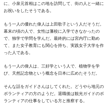
に、小泉元首相はこの地を訪問して、街の人と一緒に
お祝いをしたそうである。
もう一人の優れた偉人は上田歌子という人だそうだ。
幕末の頃の人で、女性は藩校に入学できなかったの
で、独学で学問を学んだ。最終的には宮内庁に勤め
て、また女子教育にも関心を持ち、実践女子大学を作
った人である。
もう一人の偉人は、三好学という人で、植物学を学
び、天然記念物という概念を日本に広めたそうだ。
そんな話をガイドさんはしてくれた。どうやら地元の
ボランティアの方のようだ。退職後は観光ガイドのボ
ランティアの仕事をしている方と推察する。