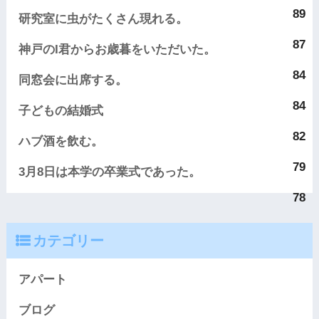
89
研究室に虫がたくさん現れる。
87
神戸のI君からお歳暮をいただいた。
84
同窓会に出席する。
84
子どもの結婚式
82
ハブ酒を飲む。
79
3月8日は本学の卒業式であった。
78
カテゴリー
アパート
ブログ