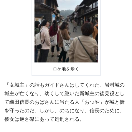
ロケ地を歩く
「女城主」の話もガイドさんはしてくれた。岩村城の
城主が亡くなり、幼くして継いだ新城主の後見役とし
て織田信長のおばさんに当たる人「おつや」が城と街
を守ったのだ。しかし、のちになり、信長のために、
彼女は逆さ磔にあって処刑される。