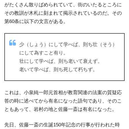
がたくさん散りばめられていて、街のいたるところに
その教訓が木札に刻まれて掲示されているのだ。その
第60条に以下の文言がある。
少（しょう）にして学べば、則ち壮（そう）
にして為すこと有り。
壮にして学べば、則ち老いて衰えず。
老いて学べば、則ち死して朽ちず。
これは、小泉純一郎元首相が教育関連の法案の質疑応
答の時に述べてから有名になった語句であり、そのこ
ともあって、岩村の地と佐藤一斎は有名になった。
先日、佐藤一斎の生誕150年記念の行事が行われた時