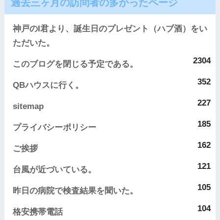
過去三ヶ月の訪問者の多かったページ
神戸のI君より、誕生日のプレゼント（ハブ酒）をい
ただいた。
2304
このブログを閉じる予定である。
352
QBハウスに行く。
227
sitemap
185
プライバシーポリシー
162
ご挨拶
121
台風が近づいている。
105
昨日の病院で検査結果を聞いた。
104
格安携帯電話