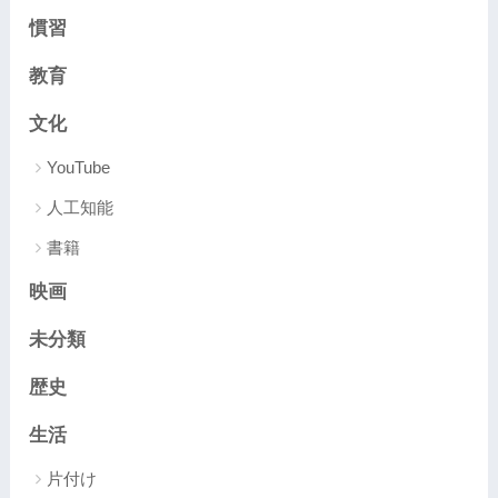
慣習
教育
文化
YouTube
人工知能
書籍
映画
未分類
歴史
生活
片付け