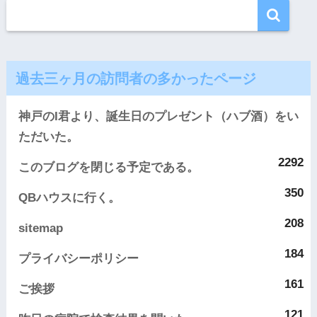
過去三ヶ月の訪問者の多かったページ
神戸のI君より、誕生日のプレゼント（ハブ酒）をい
ただいた。
2292
このブログを閉じる予定である。
350
QBハウスに行く。
208
sitemap
184
プライバシーポリシー
161
ご挨拶
121