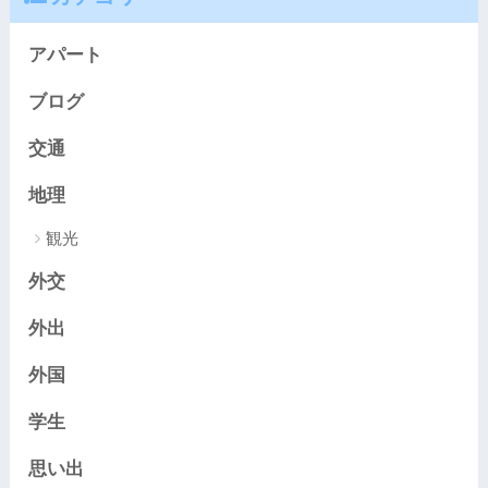
アパート
ブログ
交通
地理
観光
外交
外出
外国
学生
思い出