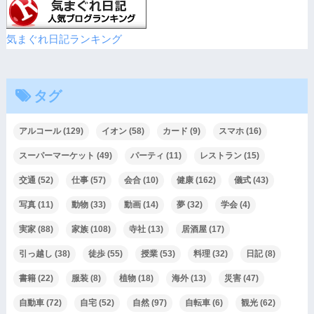
気まぐれ日記ランキング
タグ
アルコール
(129)
イオン
(58)
カード
(9)
スマホ
(16)
スーパーマーケット
(49)
パーティ
(11)
レストラン
(15)
交通
(52)
仕事
(57)
会合
(10)
健康
(162)
儀式
(43)
写真
(11)
動物
(33)
動画
(14)
夢
(32)
学会
(4)
実家
(88)
家族
(108)
寺社
(13)
居酒屋
(17)
引っ越し
(38)
徒歩
(55)
授業
(53)
料理
(32)
日記
(8)
書籍
(22)
服装
(8)
植物
(18)
海外
(13)
災害
(47)
自動車
(72)
自宅
(52)
自然
(97)
自転車
(6)
観光
(62)