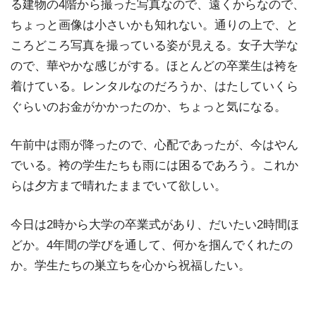
る建物の4階から撮った写真なので、遠くからなので、
ちょっと画像は小さいかも知れない。通りの上で、と
ころどころ写真を撮っている姿が見える。女子大学な
ので、華やかな感じがする。ほとんどの卒業生は袴を
着けている。レンタルなのだろうか、はたしていくら
ぐらいのお金がかかったのか、ちょっと気になる。
午前中は雨が降ったので、心配であったが、今はやん
でいる。袴の学生たちも雨には困るであろう。これか
らは夕方まで晴れたままでいて欲しい。
今日は2時から大学の卒業式があり、だいたい2時間ほ
どか。4年間の学びを通して、何かを掴んでくれたの
か。学生たちの巣立ちを心から祝福したい。