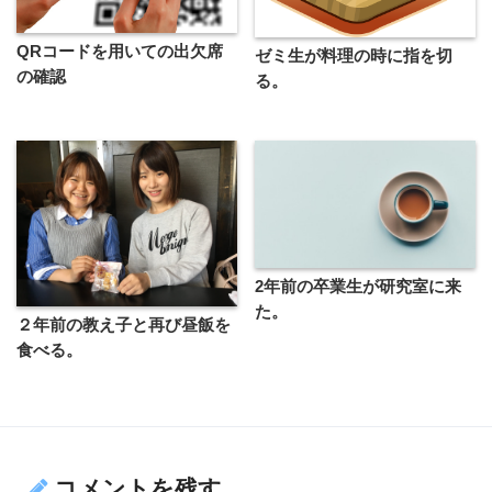
QRコードを用いての出欠席
ゼミ生が料理の時に指を切
の確認
る。
2年前の卒業生が研究室に来
た。
２年前の教え子と再び昼飯を
食べる。
コメントを残す