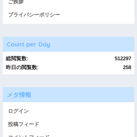
ご挨拶
プライバシーポリシー
Count per Day
総閲覧数:
512297
昨日の閲覧数:
258
メタ情報
ログイン
投稿フィード