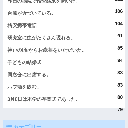
昨日の病院で検査結果を聞いた。
106
台風が近づいている。
104
格安携帯電話
91
研究室に虫がたくさん現れる。
85
神戸のI君からお歳暮をいただいた。
84
子どもの結婚式
83
同窓会に出席する。
83
ハブ酒を飲む。
80
3月8日は本学の卒業式であった。
79
カテゴリー