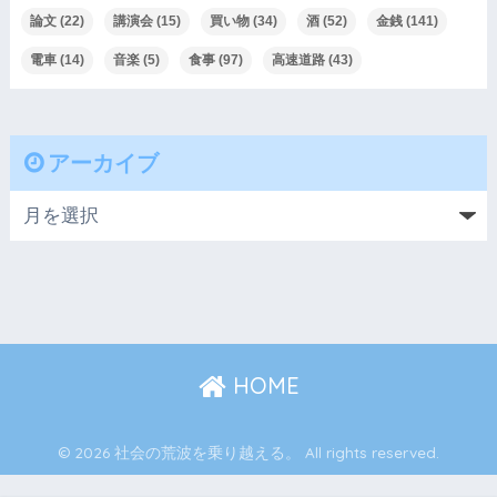
論文
(22)
講演会
(15)
買い物
(34)
酒
(52)
金銭
(141)
電車
(14)
音楽
(5)
食事
(97)
高速道路
(43)
アーカイブ
HOME
© 2026 社会の荒波を乗り越える。 All rights reserved.