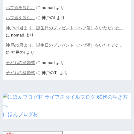
ハブ酒を飲む。
に
nomad
より
ハブ酒を飲む。
に
神戸のI
より
神戸のI君より、誕生日のプレゼント（ハブ酒）をいただいた。
に
nomad
より
神戸のI君より、誕生日のプレゼント（ハブ酒）をいただいた。
に
神戸のI
より
子どもの結婚式
に
nomad
より
子どもの結婚式
に
神戸のT.I
より
にほんブログ村