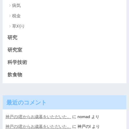
病気
税金
草刈り
研究
研究室
科学技術
飲食物
最近のコメント
神戸のI君からお歳暮をいただいた。
に
nomad
より
神戸のI君からお歳暮をいただいた。
に
神戸のI
より