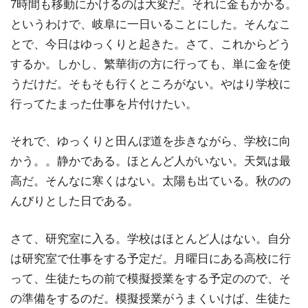
7時間も移動にかけるのは大変だ。それに金もかかる。
というわけで、岐阜に一日いることにした。そんなこ
とで、今日はゆっくりと起きた。さて、これからどう
するか。しかし、繁華街の方に行っても、単に金を使
うだけだ。そもそも行くところがない。やはり学校に
行ってたまった仕事を片付けたい。
それで、ゆっくりと田んぼ道を歩きながら、学校に向
かう。。静かである。ほとんど人がいない。天気は最
高だ。そんなに寒くはない。太陽も出ている。秋のの
んびりとした日である。
さて、研究室に入る。学校はほとんど人はない。自分
は研究室で仕事をする予定だ。月曜日にある高校に行
って、生徒たちの前で模擬授業をする予定のので、そ
の準備をするのだ。模擬授業がうまくいけば、生徒た