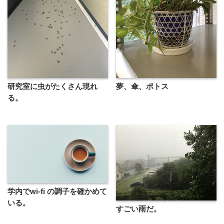
研究室に虫がたくさん現れ
夢、傘、ポトス
る。
学内でwi-fi の調子を確かめて
いる。
すごい雨だ。