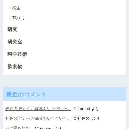
税金
草刈り
研究
研究室
科学技術
飲食物
最近のコメント
神戸のI君からお歳暮をいただいた。
に
nomad
より
神戸のI君からお歳暮をいただいた。
に
神戸のI
より
ハブ酒を飲む。
に
nomad
より