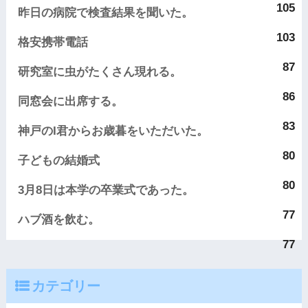
105
昨日の病院で検査結果を聞いた。
103
格安携帯電話
87
研究室に虫がたくさん現れる。
86
同窓会に出席する。
83
神戸のI君からお歳暮をいただいた。
80
子どもの結婚式
80
3月8日は本学の卒業式であった。
77
ハブ酒を飲む。
77
カテゴリー