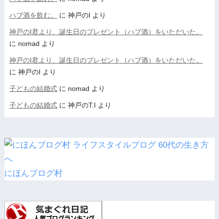
ハブ酒を飲む。
に
神戸のI
より
神戸のI君より、誕生日のプレゼント（ハブ酒）をいただいた。
に
nomad
より
神戸のI君より、誕生日のプレゼント（ハブ酒）をいただいた。
に
神戸のI
より
子どもの結婚式
に
nomad
より
子どもの結婚式
に
神戸のT.I
より
にほんブログ村