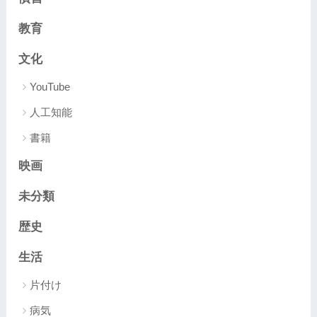
教育
文化
YouTube
人工知能
書籍
映画
未分類
歴史
生活
片付け
病気