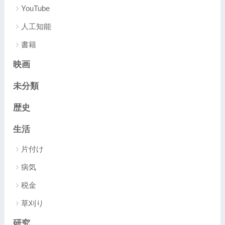
YouTube
人工知能
書籍
映画
未分類
歴史
生活
片付け
病気
税金
草刈り
研究