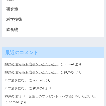
研究室
科学技術
飲食物
最近のコメント
神戸のI君からお歳暮をいただいた。
に
nomad
より
神戸のI君からお歳暮をいただいた。
に
神戸のI
より
ハブ酒を飲む。
に
nomad
より
ハブ酒を飲む。
に
神戸のI
より
神戸のI君より、誕生日のプレゼント（ハブ酒）をいただいた。
に
nomad
より