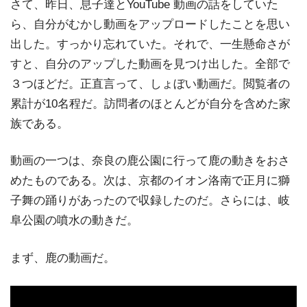
さて、昨日、息子達とYouTube 動画の話をしていた
ら、自分がむかし動画をアップロードしたことを思い
出した。すっかり忘れていた。それで、一生懸命さが
すと、自分のアップした動画を見つけ出した。全部で
３つほどだ。正直言って、しょぼい動画だ。閲覧者の
累計が10名程だ。訪問者のほとんどが自分を含めた家
族である。
動画の一つは、奈良の鹿公園に行って鹿の動きをおさ
めたものである。次は、京都のイオン洛南で正月に獅
子舞の踊りがあったので収録したのだ。さらには、岐
阜公園の噴水の動きだ。
まず、鹿の動画だ。