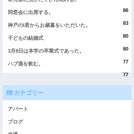
86
同窓会に出席する。
83
神戸のI君からお歳暮をいただいた。
80
子どもの結婚式
80
3月8日は本学の卒業式であった。
77
ハブ酒を飲む。
77
カテゴリー
アパート
ブログ