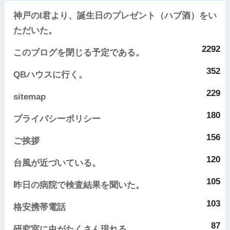
神戸のI君より、誕生日のプレゼント（ハブ酒）をい
ただいた。
2292
このブログを閉じる予定である。
352
QBハウスに行く。
229
sitemap
180
プライバシーポリシー
156
ご挨拶
120
台風が近づいている。
105
昨日の病院で検査結果を聞いた。
103
格安携帯電話
87
研究室に虫がたくさん現れる。