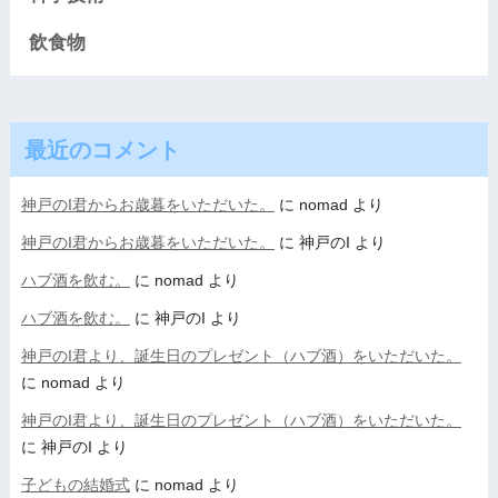
飲食物
最近のコメント
神戸のI君からお歳暮をいただいた。
に
nomad
より
神戸のI君からお歳暮をいただいた。
に
神戸のI
より
ハブ酒を飲む。
に
nomad
より
ハブ酒を飲む。
に
神戸のI
より
神戸のI君より、誕生日のプレゼント（ハブ酒）をいただいた。
に
nomad
より
神戸のI君より、誕生日のプレゼント（ハブ酒）をいただいた。
に
神戸のI
より
子どもの結婚式
に
nomad
より