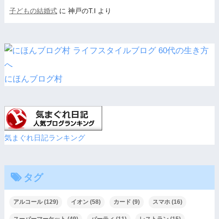
子どもの結婚式
に
神戸のT.I
より
にほんブログ村
気まぐれ日記ランキング
タグ
アルコール
(129)
イオン
(58)
カード
(9)
スマホ
(16)