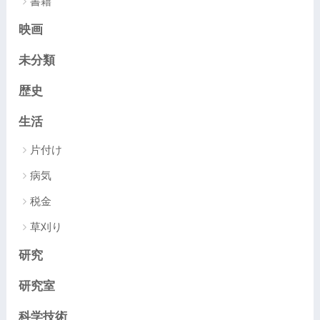
書籍
映画
未分類
歴史
生活
片付け
病気
税金
草刈り
研究
研究室
科学技術