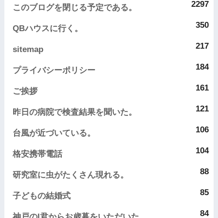
2297
このブログを閉じる予定である。
350
QBハウスに行く。
217
sitemap
184
プライバシーポリシー
161
ご挨拶
121
昨日の病院で検査結果を聞いた。
106
台風が近づいている。
104
格安携帯電話
88
研究室に虫がたくさん現れる。
85
子どもの結婚式
84
神戸のI君からお歳暮をいただいた。