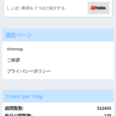
しょぼい動画を３つほど紹介する。
固定ページ
sitemap
ご挨拶
プライバシーポリシー
Count per Day
総閲覧数:
512443
昨日の閲覧数:
138