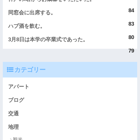
84
同窓会に出席する。
83
ハブ酒を飲む。
80
3月8日は本学の卒業式であった。
79
カテゴリー
アパート
ブログ
交通
地理
観光