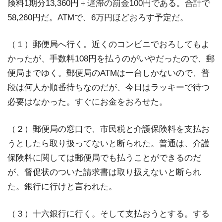
険料1期分13,360円＋遅滞の罰金100円である。合計で
58,260円だ。ATMで、6万円ほどおろす予定だ。
（１）郵便局へ行く。近くのコンビニでおろしてもよ
かったが、手数料108円を払うのがいやだったので、郵
便局までゆく。郵便局のATMは一台しかないので、普
段は何人か順番待ちなのだが、今日はラッキーで待つ
必要はなかった。すぐにお金をおろせた。
（２）郵便局の窓口で、市民税と介護保険料を支払お
うとしたら取り扱ってないと断られた。普通は、介護
保険料に関しては郵便局でも払うことができるのだ
が、督促状のついた請求書は取り扱えないと断られ
た。銀行に行けと言われた。
（３）十六銀行に行く。そして支払おうとする。する