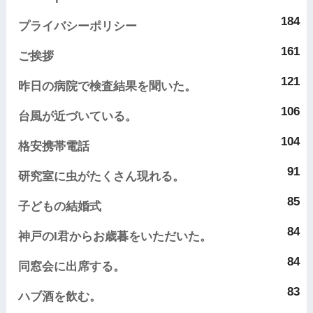
184
プライバシーポリシー
161
ご挨拶
121
昨日の病院で検査結果を聞いた。
106
台風が近づいている。
104
格安携帯電話
91
研究室に虫がたくさん現れる。
85
子どもの結婚式
84
神戸のI君からお歳暮をいただいた。
84
同窓会に出席する。
83
ハブ酒を飲む。