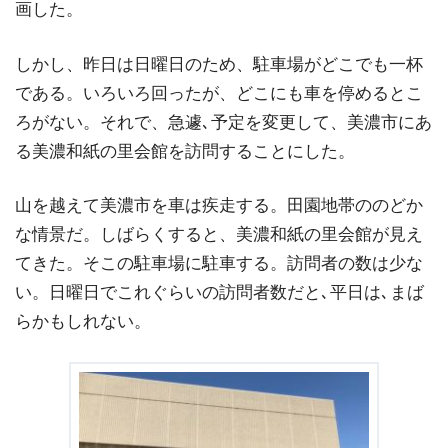
画した。
しかし、昨日は日曜日のため、駐車場がどこでも一杯
である。いろいろ回ったが、どこにも車を停めるとこ
ろがない。それで、急遽､予定を変更して、美濃市にあ
る美濃和紙の里会館を訪問することにした。
山を越えて美濃市を車は疾走する。田園地帯ののどか
な情景だ。しばらくすると、美濃和紙の里会館が見え
てきた。そこの駐車場に駐車する。訪問者の数は少な
い。日曜日でこれぐらいの訪問者数だと､平日は､まば
らかもしれない。