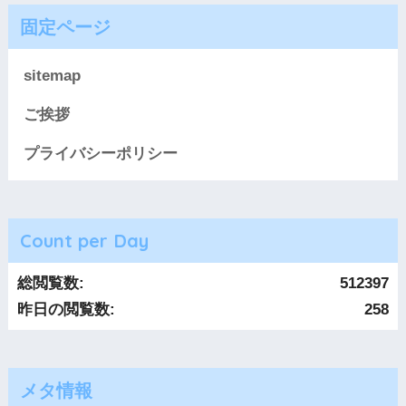
固定ページ
sitemap
ご挨拶
プライバシーポリシー
Count per Day
総閲覧数:
512397
昨日の閲覧数:
258
メタ情報