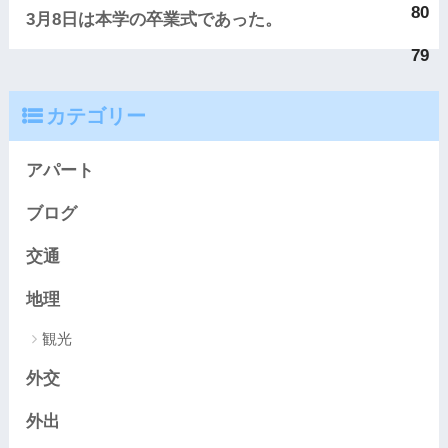
80
3月8日は本学の卒業式であった。
79
カテゴリー
アパート
ブログ
交通
地理
観光
外交
外出