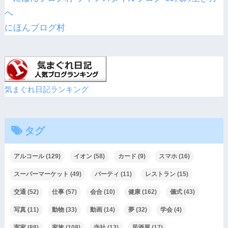
にほんブログ村
気まぐれ日記ランキング
タグ
アルコール
(129)
イオン
(58)
カード
(9)
スマホ
(16)
スーパーマーケット
(49)
パーティ
(11)
レストラン
(15)
交通
(52)
仕事
(57)
会合
(10)
健康
(162)
儀式
(43)
写真
(11)
動物
(33)
動画
(14)
夢
(32)
学会
(4)
実家
(88)
家族
(108)
寺社
(13)
居酒屋
(17)