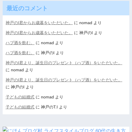
最近のコメント
神戸のI君からお歳暮をいただいた。
に
nomad
より
神戸のI君からお歳暮をいただいた。
に
神戸のI
より
ハブ酒を飲む。
に
nomad
より
ハブ酒を飲む。
に
神戸のI
より
神戸のI君より、誕生日のプレゼント（ハブ酒）をいただいた。
に
nomad
より
神戸のI君より、誕生日のプレゼント（ハブ酒）をいただいた。
に
神戸のI
より
子どもの結婚式
に
nomad
より
子どもの結婚式
に
神戸のT.I
より