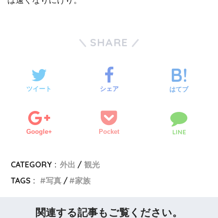
は遠くなりにけり。
SHARE
ツイート
シェア
はてブ
Google+
Pocket
LINE
CATEGORY :
外出
観光
TAGS :
写真
家族
関連する記事もご覧ください。