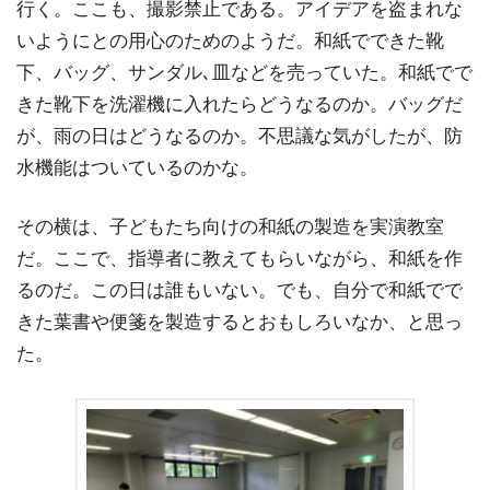
行く。ここも、撮影禁止である。アイデアを盗まれな
いようにとの用心のためのようだ。和紙でできた靴
下、バッグ、サンダル､皿などを売っていた。和紙でで
きた靴下を洗濯機に入れたらどうなるのか。バッグだ
が、雨の日はどうなるのか。不思議な気がしたが、防
水機能はついているのかな。
その横は、子どもたち向けの和紙の製造を実演教室
だ。ここで、指導者に教えてもらいながら、和紙を作
るのだ。この日は誰もいない。でも、自分で和紙でで
きた葉書や便箋を製造するとおもしろいなか、と思っ
た。