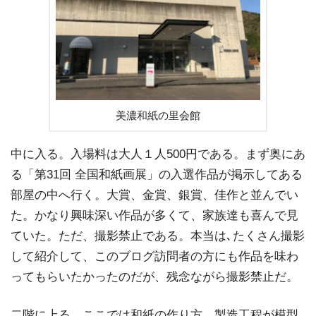
美濃和紙の里会館
中に入る。入場料は大人１人500円である。まず奥にあ
る「第31回 全国和紙画展」の入選作品が掲示してある
部屋の中へ行く。大賞、金賞、銀賞、佳作と並んでい
た。かなり興味深い作品が多くて、家族達も喜んで見
ていた。ただ、撮影禁止である。本当は､たくさん撮影
して紹介して、このブログ訪問者の方にも作品を味わ
ってもらいたかったのだが、残念ながら撮影禁止だ。
二階に上る。ここでは和紙の作り方、製造工程が模型