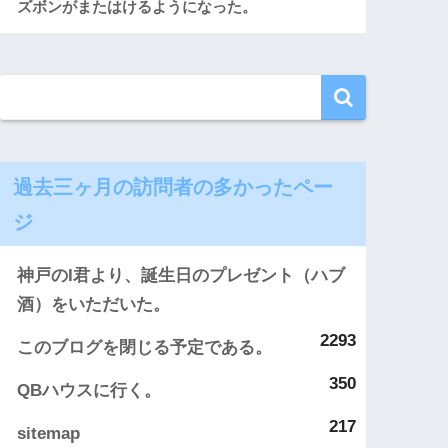
ズボンがまたはけるようになった。
過去三ヶ月の訪問者の多かったペー
ジ
神戸のI君より、誕生日のプレゼント（ハブ
酒）をいただいた。
2293
このブログを閉じる予定である。
350
QBハウスに行く。
217
sitemap