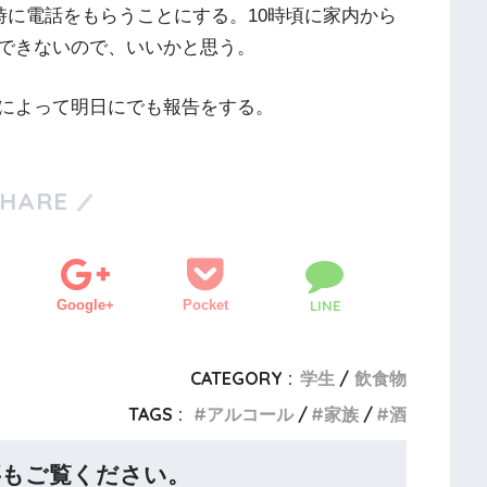
時に電話をもらうことにする。10時頃に家内から
できないので、いいかと思う。
によって明日にでも報告をする。
SHARE
Google+
Pocket
LINE
CATEGORY :
学生
飲食物
TAGS :
アルコール
家族
酒
事もご覧ください。