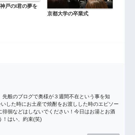
神戸のI君の夢を
京都大学の卒業式
、先般のブログで奥様が３週間不在という事を知
会いした時にお土産で焼酎をお渡しした時のエピソー
に徘徊などはしないでください！今日はお湯とお酒
！はい、約束(笑)