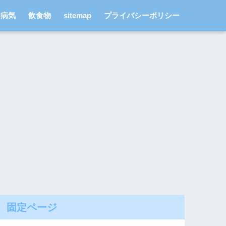
病気
飲食物
sitemap
プライバシーポリシー
固定ページ