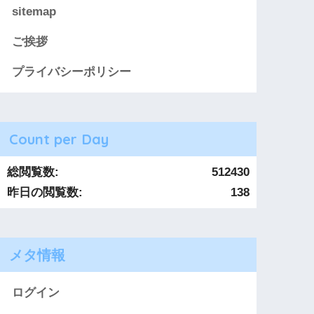
sitemap
ご挨拶
プライバシーポリシー
Count per Day
総閲覧数:
512430
昨日の閲覧数:
138
メタ情報
ログイン