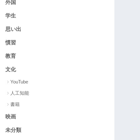
外国
学生
思い出
慣習
教育
文化
YouTube
人工知能
書籍
映画
未分類