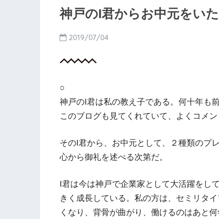
神戸のI君からお中元をい
2019/07/04
○
神戸のI君は私の教え子である。何十年も
このブログも見てくれていて、よくコメン
そのI君から、お中元として、２種類のプ
心から御礼を述べる次第だ。
I君は今は神戸で企業家として大活躍をし
きく成長している。私の方は、セミリタイ
くなり、背骨が曲がり、働けるのはあと何