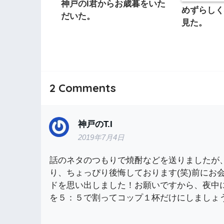
神戸のI君からお歳暮をいた
めずらしく
だいた。
見た。
2
Comments
神戸のT.I
2019年7月4日
話のネタのつもりで焼酎などを送りましたが
り、ちょっぴり後悔しております(笑)前にお
ドを思い出しました！お願いですから、夜中
を５：５で割ってコップ１杯だけにしましょう