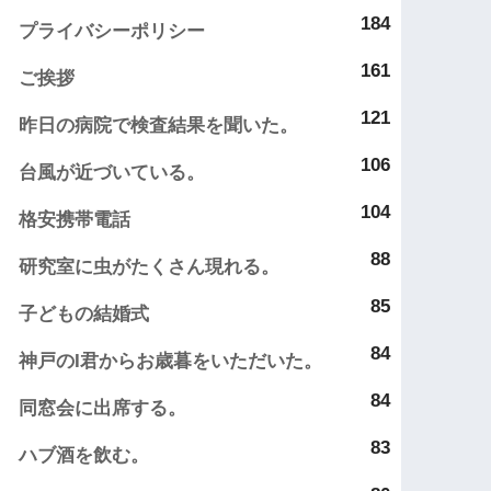
184
プライバシーポリシー
161
ご挨拶
121
昨日の病院で検査結果を聞いた。
106
台風が近づいている。
104
格安携帯電話
88
研究室に虫がたくさん現れる。
85
子どもの結婚式
84
神戸のI君からお歳暮をいただいた。
84
同窓会に出席する。
83
ハブ酒を飲む。