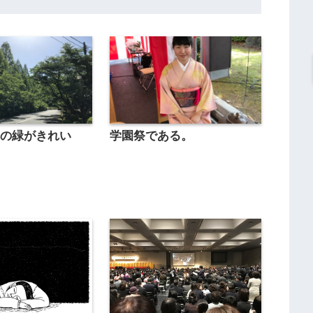
スの緑がきれい
学園祭である。