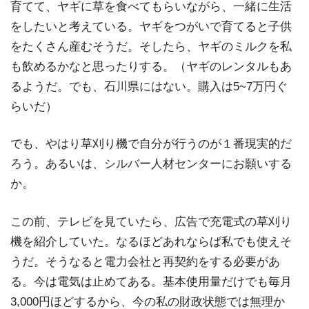
育てて、ヤギに草を食べてもらいながら、一緒に生活
をしたいと考えている。ヤギをつがいで育てると子供
をたくさん産むそうだ。そしたら、ヤギのミルクを私
も飲めるかなと思ったりする。（ヤギのレンタルもあ
るようだ。でも、石川県にはない。購入は5~7万円ぐ
らいだ）
でも、やはり草刈り機で自分が行うのが１番現実的だ
ろう。あるいは、シルバー人材センターにお願いする
か。
この前、テレビを見ていたら、広告で充電式の草刈り
機を紹介していた。なるほどあれならば私でも使えそ
うだ。そうなると電力会社と再契約をする必要があ
る。今は電気は止めてある。基本使用量だけでも毎月
3,000円ほどするから、今の私の財政状態では無理か