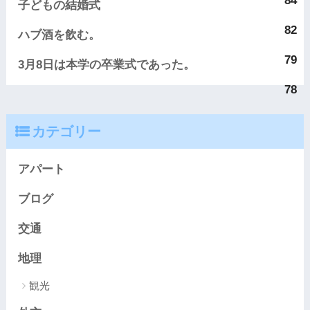
84
子どもの結婚式
82
ハブ酒を飲む。
79
3月8日は本学の卒業式であった。
78
カテゴリー
アパート
ブログ
交通
地理
観光