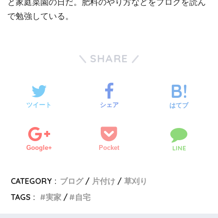
と家庭菜園の日だ。肥料のやり方などをブログを読ん
で勉強している。
SHARE
ツイート
シェア
はてブ
Google+
Pocket
LINE
CATEGORY :
ブログ
片付け
草刈り
TAGS :
実家
自宅