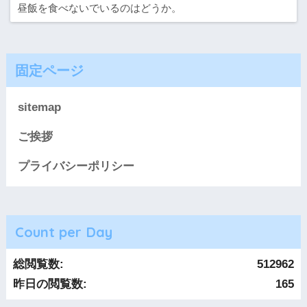
昼飯を食べないでいるのはどうか。
固定ページ
sitemap
ご挨拶
プライバシーポリシー
Count per Day
総閲覧数:
512962
昨日の閲覧数:
165