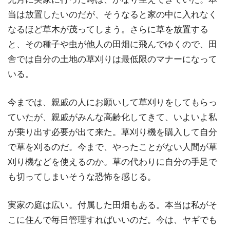
当は放置したいのだが、そうなると家の中に入れなく
なるほど草木が茂ってしまう。さらに草を放置する
と、その種子や虫が他人の田畑に飛んでゆくので、田
舎では自分の土地の草刈りは最低限のマナーになって
いる。
今までは、親戚の人にお願いして草刈りをしてもらっ
ていたが、親戚がみんな高齢化してきて、いよいよ私
が乗り出す必要が出て来た。草刈り機を購入して自分
で草を刈るのだ。今まで、やったことがない人間が草
刈り機などを使えるのか。草の代わりに自分の手足で
も切ってしまいそうな恐怖を感じる。
実家の庭は広い。付属した田畑もある。本当は私がそ
こに住んで毎日管理すればいいのだ。今は、ヤギでも