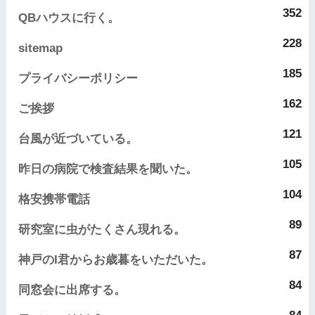
352
QBハウスに行く。
228
sitemap
185
プライバシーポリシー
162
ご挨拶
121
台風が近づいている。
105
昨日の病院で検査結果を聞いた。
104
格安携帯電話
89
研究室に虫がたくさん現れる。
87
神戸のI君からお歳暮をいただいた。
84
同窓会に出席する。