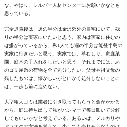
な。やはり、シルバー人材センターにお願いかなとも
思っている。
完全退職後は、週の半分は金沢郊外の自宅にいて、残
りの半分は実家にいたいと思う。家内は実家に住むの
は嫌がっているから、私1人でも週の半分は能登半島の
実家に行きたいと思う。実家では、草むしり、家庭菜
園、庭木の手入れをしたいと思う。それまでには、あ
のゴミ屋敷の荷物を全て処分したい。父母や祖父母の
残したものは、懐かしいがとにかく処分しないことに
は、一歩も前に進めない。
大型粗大ゴミは業者に引き取ってもらうと金がかかる
から、庭に持ち出して私がハンマーで毎日叩いて分解
してもいいかなと考えている。あるいは、メルカリや
ヤフオクの方法を覚えて、少しでも売れそうなものは