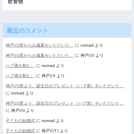
飲食物
最近のコメント
神戸のI君からお歳暮をいただいた。
に
nomad
より
神戸のI君からお歳暮をいただいた。
に
神戸のI
より
ハブ酒を飲む。
に
nomad
より
ハブ酒を飲む。
に
神戸のI
より
神戸のI君より、誕生日のプレゼント（ハブ酒）をいただいた。
に
nomad
より
神戸のI君より、誕生日のプレゼント（ハブ酒）をいただいた。
に
神戸のI
より
子どもの結婚式
に
nomad
より
子どもの結婚式
に
神戸のT.I
より