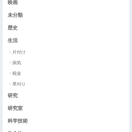
映画
未分類
歴史
生活
片付け
病気
税金
草刈り
研究
研究室
科学技術