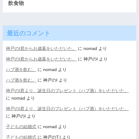
飲食物
最近のコメント
神戸のI君からお歳暮をいただいた。
に
nomad
より
神戸のI君からお歳暮をいただいた。
に
神戸のI
より
ハブ酒を飲む。
に
nomad
より
ハブ酒を飲む。
に
神戸のI
より
神戸のI君より、誕生日のプレゼント（ハブ酒）をいただいた。
に
nomad
より
神戸のI君より、誕生日のプレゼント（ハブ酒）をいただいた。
に
神戸のI
より
子どもの結婚式
に
nomad
より
子どもの結婚式
に
神戸のT.I
より