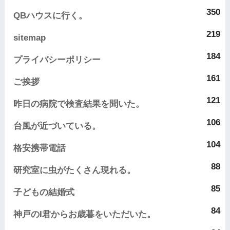
350
QBハウスに行く。
219
sitemap
184
プライバシーポリシー
161
ご挨拶
121
昨日の病院で検査結果を聞いた。
106
台風が近づいている。
104
格安携帯電話
88
研究室に虫がたくさん現れる。
85
子どもの結婚式
84
神戸のI君からお歳暮をいただいた。