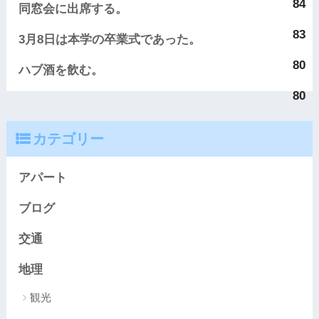
84
同窓会に出席する。
83
3月8日は本学の卒業式であった。
80
ハブ酒を飲む。
80
カテゴリー
アパート
ブログ
交通
地理
観光