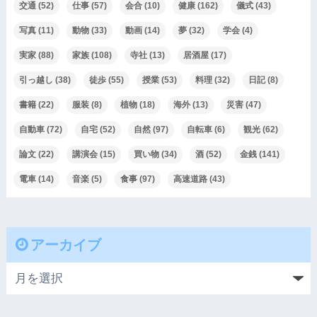
交通
(52)
仕事
(57)
会合
(10)
健康
(162)
儀式
(43)
写真
(11)
動物
(33)
動画
(14)
夢
(32)
学会
(4)
実家
(88)
家族
(108)
寺社
(13)
居酒屋
(17)
引っ越し
(38)
徒歩
(55)
授業
(53)
料理
(32)
日記
(8)
書籍
(22)
服装
(8)
植物
(18)
海外
(13)
災害
(47)
自動車
(72)
自宅
(52)
自然
(97)
自転車
(6)
観光
(62)
論文
(22)
講演会
(15)
買い物
(34)
酒
(52)
金銭
(141)
電車
(14)
音楽
(5)
食事
(97)
高速道路
(43)
アーカイブ