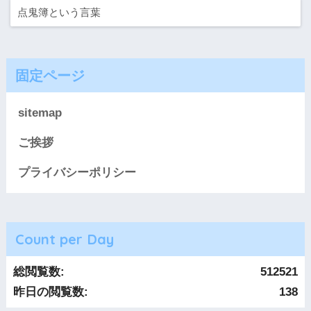
点鬼簿という言葉
固定ページ
sitemap
ご挨拶
プライバシーポリシー
Count per Day
総閲覧数:
512521
昨日の閲覧数:
138