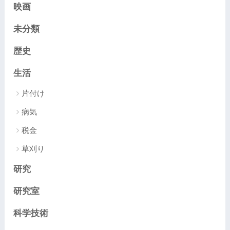
映画
未分類
歴史
生活
片付け
病気
税金
草刈り
研究
研究室
科学技術