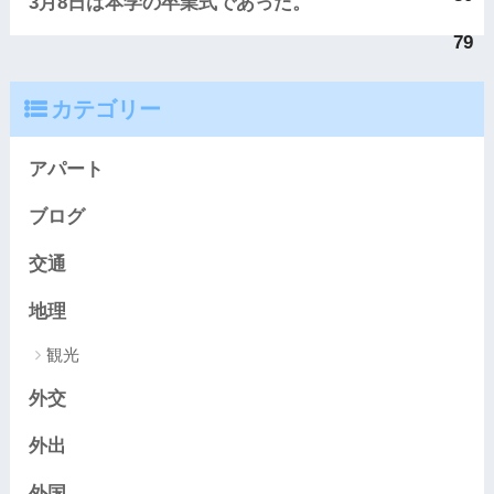
3月8日は本学の卒業式であった。
79
カテゴリー
アパート
ブログ
交通
地理
観光
外交
外出
外国