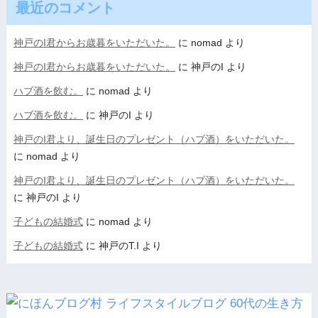
最近のコメント
神戸のI君からお歳暮をいただいた。
に
nomad
より
神戸のI君からお歳暮をいただいた。
に
神戸のI
より
ハブ酒を飲む。
に
nomad
より
ハブ酒を飲む。
に
神戸のI
より
神戸のI君より、誕生日のプレゼント（ハブ酒）をいただいた。
に
nomad
より
神戸のI君より、誕生日のプレゼント（ハブ酒）をいただいた。
に
神戸のI
より
子どもの結婚式
に
nomad
より
子どもの結婚式
に
神戸のT.I
より