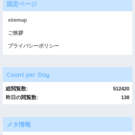
固定ページ
sitemap
ご挨拶
プライバシーポリシー
Count per Day
総閲覧数:
512420
昨日の閲覧数:
138
メタ情報