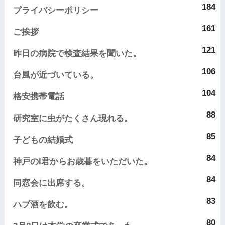
184
プライバシーポリシー
161
ご挨拶
121
昨日の病院で検査結果を聞いた。
106
台風が近づいている。
104
格安携帯電話
88
研究室に虫がたくさん現れる。
85
子どもの結婚式
84
神戸のI君からお歳暮をいただいた。
84
同窓会に出席する。
83
ハブ酒を飲む。
80