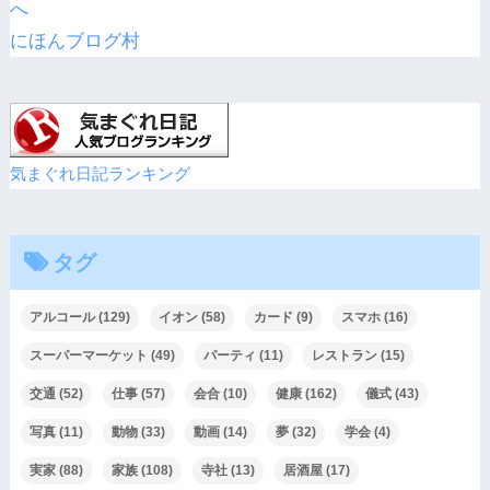
にほんブログ村
気まぐれ日記ランキング
タグ
アルコール
(129)
イオン
(58)
カード
(9)
スマホ
(16)
スーパーマーケット
(49)
パーティ
(11)
レストラン
(15)
交通
(52)
仕事
(57)
会合
(10)
健康
(162)
儀式
(43)
写真
(11)
動物
(33)
動画
(14)
夢
(32)
学会
(4)
実家
(88)
家族
(108)
寺社
(13)
居酒屋
(17)