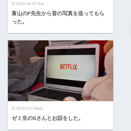
2020.04.07 Tue
富山のF先生から昔の写真を送ってもら
った。
2019.11.27 Wed
ゼミ生のSさんとお話をした。