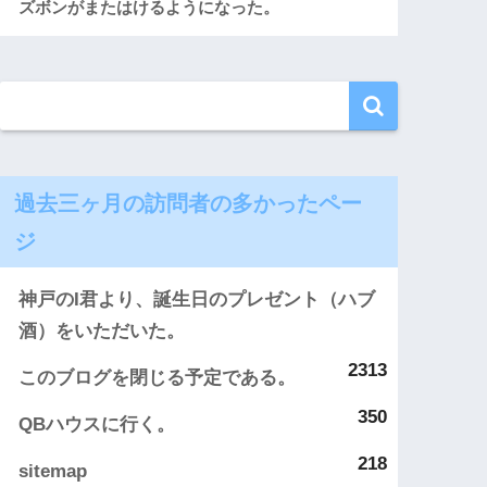
ズボンがまたはけるようになった。
過去三ヶ月の訪問者の多かったペー
ジ
神戸のI君より、誕生日のプレゼント（ハブ
酒）をいただいた。
2313
このブログを閉じる予定である。
350
QBハウスに行く。
218
sitemap