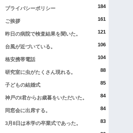
184
プライバシーポリシー
161
ご挨拶
121
昨日の病院で検査結果を聞いた。
106
台風が近づいている。
104
格安携帯電話
88
研究室に虫がたくさん現れる。
85
子どもの結婚式
84
神戸のI君からお歳暮をいただいた。
84
同窓会に出席する。
83
3月8日は本学の卒業式であった。