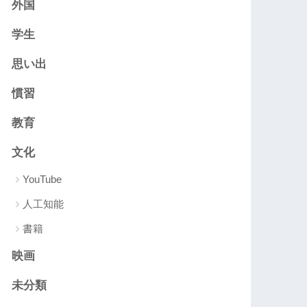
外国
学生
思い出
慣習
教育
文化
YouTube
人工知能
書籍
映画
未分類