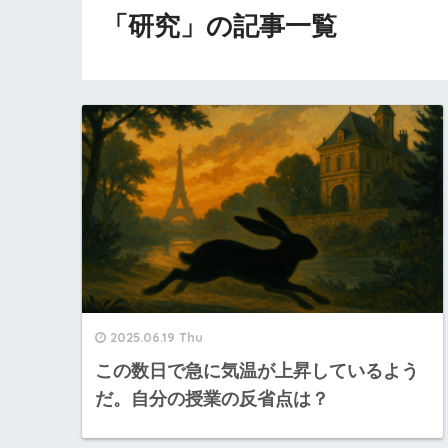
「研究」の記事一覧
2025.06.19 Thu
この数日で急に気温が上昇しているよう
だ。自分の授業の反省点は？