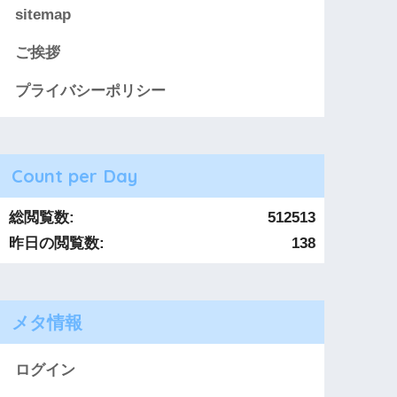
sitemap
ご挨拶
プライバシーポリシー
Count per Day
総閲覧数:
512513
昨日の閲覧数:
138
メタ情報
ログイン