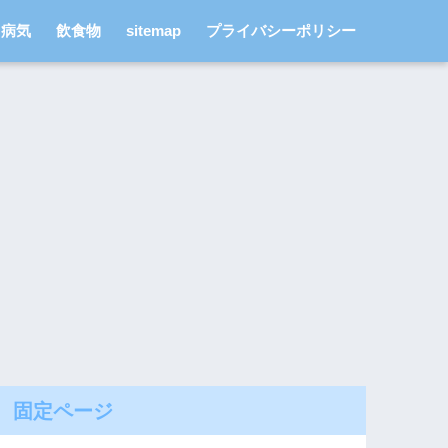
病気
飲食物
sitemap
プライバシーポリシー
固定ページ