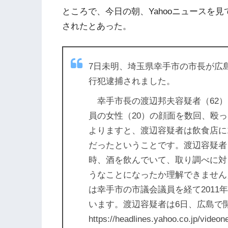
ところで、今日の朝、Yahooニュースを
されたとあった。
7日未明、埼玉県幸手市の市長が広
行犯逮捕されました。
幸手市長の渡辺邦夫容疑者（62）
員の女性（20）の顔面を数回、殴
よりますと、渡辺容疑者は飲食店に
だったということです。渡辺容疑者
時、酒を飲んでいて、取り調べに対
うなことになったか理解できません
は幸手市の市議会議員を経て2011
います。渡辺容疑者は6日、広島で
https://headlines.yahoo.co.jp/vide