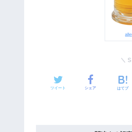
all
ツイート
シェア
はてブ