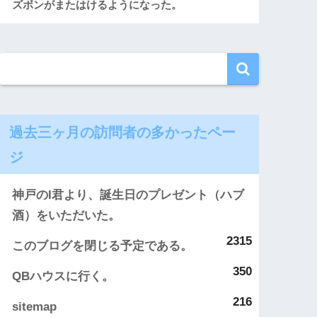
ズボンがまたはけるようになった。
過去三ヶ月の訪問者の多かったペー
ジ
神戸のI君より、誕生日のプレゼント（ハブ
酒）をいただいた。
2315
このブログを閉じる予定である。
350
QBハウスに行く。
216
sitemap