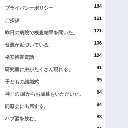
184
プライバシーポリシー
161
ご挨拶
121
昨日の病院で検査結果を聞いた。
106
台風が近づいている。
104
格安携帯電話
91
研究室に虫がたくさん現れる。
85
子どもの結婚式
84
神戸のI君からお歳暮をいただいた。
84
同窓会に出席する。
83
ハブ酒を飲む。