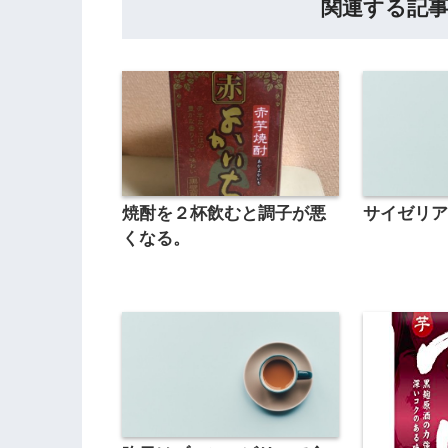
関連する記
焼酎を２杯飲むと調子が悪
サイゼリ
くなる。