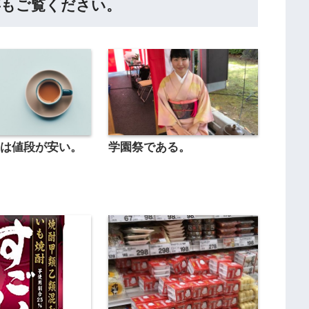
事もご覧ください。
アは値段が安い。
学園祭である。