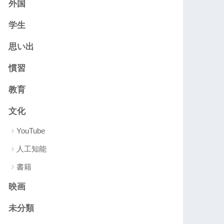
外国
学生
思い出
慣習
教育
文化
YouTube
人工知能
書籍
映画
未分類