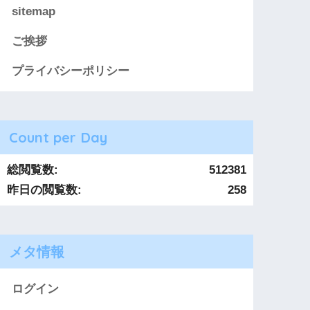
sitemap
ご挨拶
プライバシーポリシー
Count per Day
総閲覧数:
512381
昨日の閲覧数:
258
メタ情報
ログイン