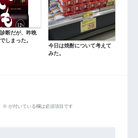
康診断だが、昨晩
んでしまった。
今日は焼酎について考えて
みた。
。
※
が付いている欄は必須項目です