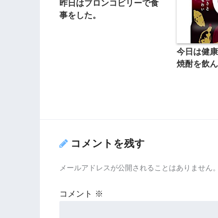
昨日はブロンコビリーで食
事をした。
今日は健
焼酎を飲
コメントを残す
メールアドレスが公開されることはありません
コメント
※