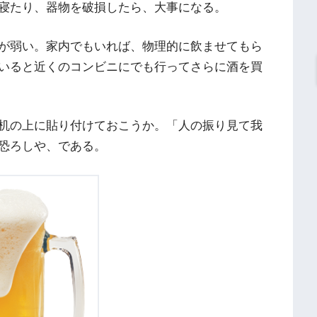
寝たり、器物を破損したら、大事になる。
が弱い。家内でもいれば、物理的に飲ませてもら
いると近くのコンビニにでも行ってさらに酒を買
机の上に貼り付けておこうか。「人の振り見て我
恐ろしや、である。