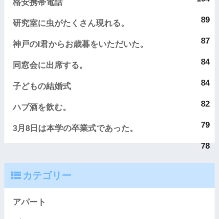
格安携帯電話
89
研究室に虫がたくさん現れる。
87
神戸のI君からお歳暮をいただいた。
84
同窓会に出席する。
84
子どもの結婚式
82
ハブ酒を飲む。
79
3月8日は本学の卒業式であった。
78
カテゴリー
アパート