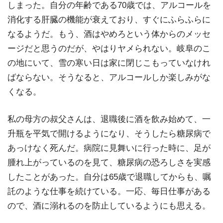
しまった。自分の年齢である70歳では、アルコールを
消化する肝臓の機能が衰えており、すぐにふらふらに
なるようだ。もう、酒はやめろという体からのメッセ
ージだと思うのだが、やはりヤメられない。岐阜のこ
の地にいて、雪の寒い日は家に閉じこもっていなけれ
ばならない。そうなると、アルコールしか楽しみがな
くなる。
私の母方の叔父さんは、退職後に酒を飲み始めて、一
升瓶を平気で開けるようになり、そうしたら糖尿病で
あっけなく死んだ。病院に見舞いに行った時に、足が
腫れ上がっているのを見て、糖尿病の恐ろしさを実感
したことがあった。自分は65歳で退職してからも、嘱
託のような仕事を続けている。一応、毎日仕事がある
ので、酒に溺れるのを防止しているようにも思える。