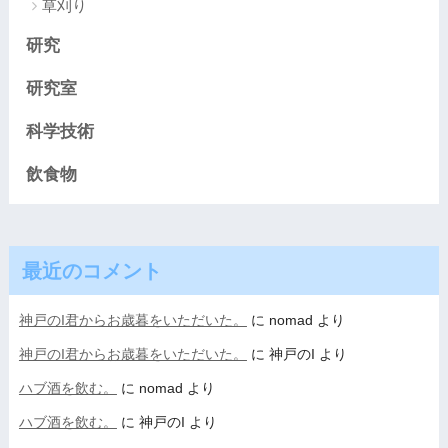
草刈り
研究
研究室
科学技術
飲食物
最近のコメント
神戸のI君からお歳暮をいただいた。
に
nomad
より
神戸のI君からお歳暮をいただいた。
に
神戸のI
より
ハブ酒を飲む。
に
nomad
より
ハブ酒を飲む。
に
神戸のI
より