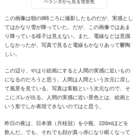
ベランダから見る雪景色
この画像は朝の8時ごろに撮影したものだが、実感とし
てはかなり雪が降っていた。だが、この画像ではあま
り降っている様子は見えない。また、電線などは意識
しなかったが、写真で見ると電線もかなりあって鬱陶
しい。
この辺り、やはり絵画にすると人間の実感に近いもの
になるのだろうと思う。人間は人間という次元に戻し
て風景を見ている。写真は客観という次元なので、そ
こにズレが出る。人間の実感に近い景色とは、絵画と
いう形でしか表現できないのではと思う。
昨日の夜は、日本酒（月桂冠）を小瓶、220mlほどを
飲んだ。でも、それでも顔が真っ赤になり眠くなって