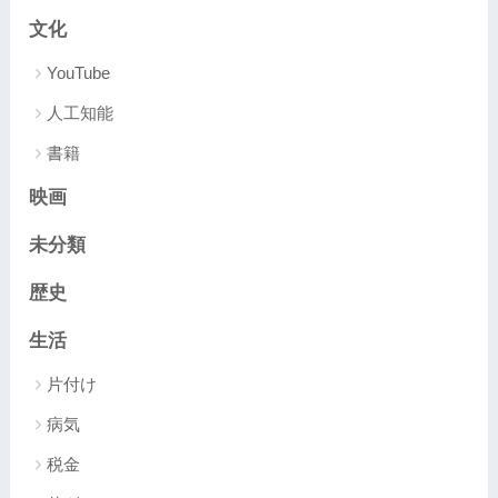
文化
YouTube
人工知能
書籍
映画
未分類
歴史
生活
片付け
病気
税金