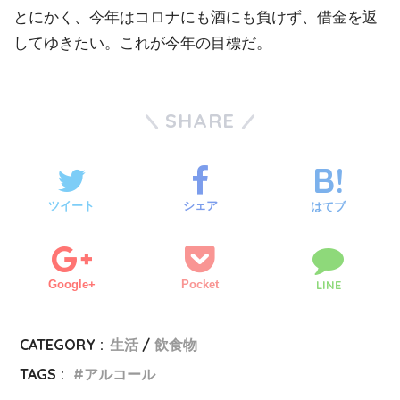
とにかく、今年はコロナにも酒にも負けず、借金を返
してゆきたい。これが今年の目標だ。
SHARE
ツイート
シェア
はてブ
Google+
Pocket
LINE
CATEGORY :
生活
飲食物
TAGS :
アルコール