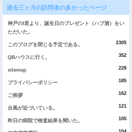
過去三ヶ月の訪問者の多かったページ
神戸のI君より、誕生日のプレゼント（ハブ酒）をい
ただいた。
2305
このブログを閉じる予定である。
352
QBハウスに行く。
228
sitemap
185
プライバシーポリシー
162
ご挨拶
121
台風が近づいている。
105
昨日の病院で検査結果を聞いた。
104