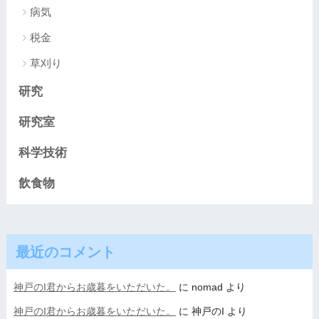
病気
税金
草刈り
研究
研究室
科学技術
飲食物
最近のコメント
神戸のI君からお歳暮をいただいた。
に
nomad
より
神戸のI君からお歳暮をいただいた。
に
神戸のI
より