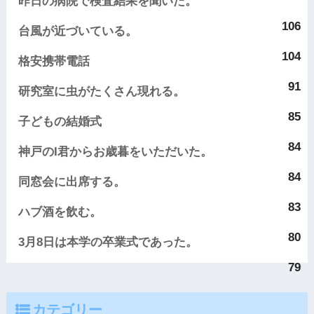
昨日の病院で検査結果を聞いた。
106
台風が近づいている。
104
格安携帯電話
91
研究室に虫がたくさん現れる。
85
子どもの結婚式
84
神戸のI君からお歳暮をいただいた。
84
同窓会に出席する。
83
ハブ酒を飲む。
80
3月8日は本学の卒業式であった。
79
カテゴリー