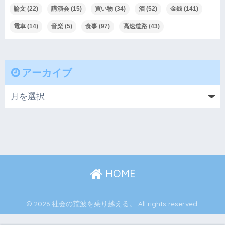
論文
(22)
講演会
(15)
買い物
(34)
酒
(52)
金銭
(141)
電車
(14)
音楽
(5)
食事
(97)
高速道路
(43)
アーカイブ
HOME
© 2026 社会の荒波を乗り越える。 All rights reserved.