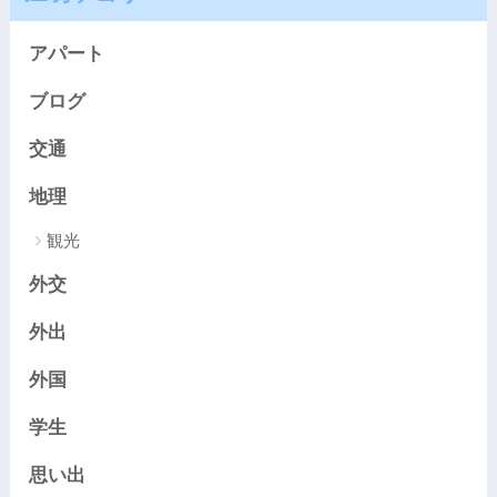
アパート
ブログ
交通
地理
観光
外交
外出
外国
学生
思い出