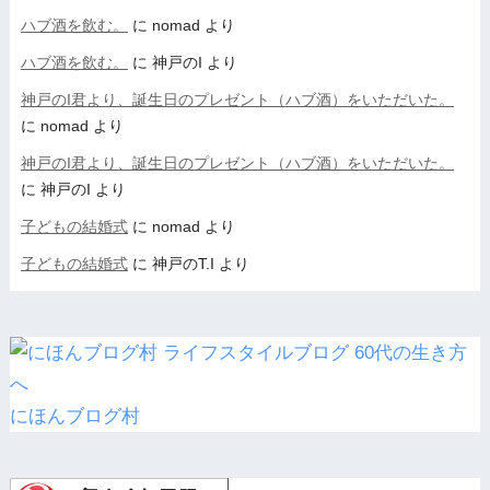
ハブ酒を飲む。
に
nomad
より
ハブ酒を飲む。
に
神戸のI
より
神戸のI君より、誕生日のプレゼント（ハブ酒）をいただいた。
に
nomad
より
神戸のI君より、誕生日のプレゼント（ハブ酒）をいただいた。
に
神戸のI
より
子どもの結婚式
に
nomad
より
子どもの結婚式
に
神戸のT.I
より
にほんブログ村