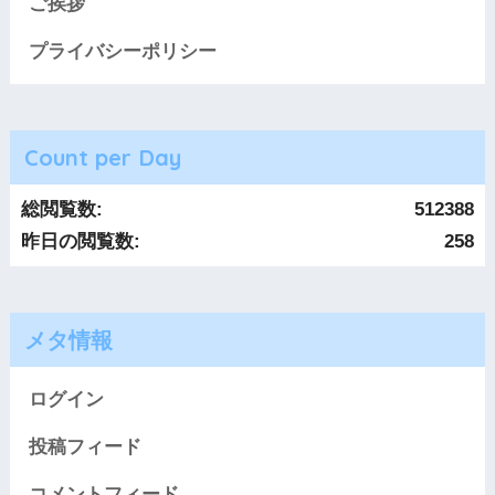
ご挨拶
プライバシーポリシー
Count per Day
総閲覧数:
512388
昨日の閲覧数:
258
メタ情報
ログイン
投稿フィード
コメントフィード