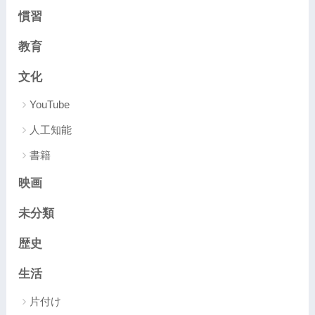
慣習
教育
文化
YouTube
人工知能
書籍
映画
未分類
歴史
生活
片付け