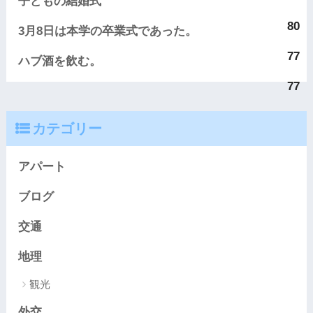
子どもの結婚式
80
3月8日は本学の卒業式であった。
77
ハブ酒を飲む。
77
カテゴリー
アパート
ブログ
交通
地理
観光
外交