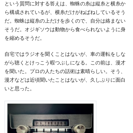
という質問に対する答えは、蜘蛛の糸は縦糸と横糸か
ら構成されているが、横糸だけがねばねしているそう
だ。蜘蛛は縦糸の上だけを歩くので、自分は絡まない
そうだ。オジギソウは動物から食べられないように身
を縮めるそうだ。
自宅ではラジオを聞くことはないが、車の運転をしな
がら聴くとけっこう暇つぶしになる。この前は、漫才
を聞いた。プロの人たちの話術は素晴らしい。そう、
漫才などは近頃聞いたことはないが、久しぶりに面白
いと思った。