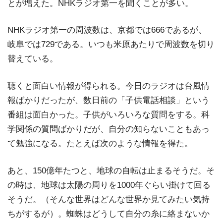
とが増えた。NHKラジオ第一を聞くことが多い。
NHKラジオ第一の周波数は、京都では666であるが、
岐阜では729である。いつも米原あたりで周波数を切り
替えている。
聴くと面白い情報が得られる。今日のラジオは台風情
報ばかりだったが、数日前の「子供電話相談」という
番組は面白かった。子供がいろいろな質問をする。科
学関係の質問ばかりだが、自分の知らないこともあっ
て勉強になる。たとえば次のような情報を得た。
あと、150億年たつと、地球の自転は止まるそうだ。そ
の時は、地球は太陽の周りを1000年ぐらい掛けて回る
そうだ。（そんな世界はどんな世界か見てみたい気持
ちがするが）。蜘蛛はどうして自分の糸に絡まないか