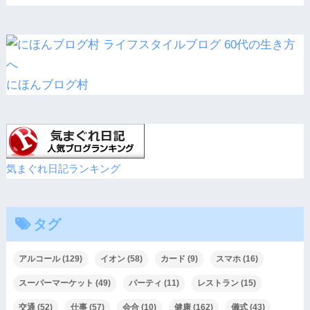
にほんブログ村
気まぐれ日記ランキング
タグ
アルコール
(129)
イオン
(58)
カード
(9)
スマホ
(16)
スーパーマーケット
(49)
パーティ
(11)
レストラン
(15)
交通
(52)
仕事
(57)
会合
(10)
健康
(162)
儀式
(43)