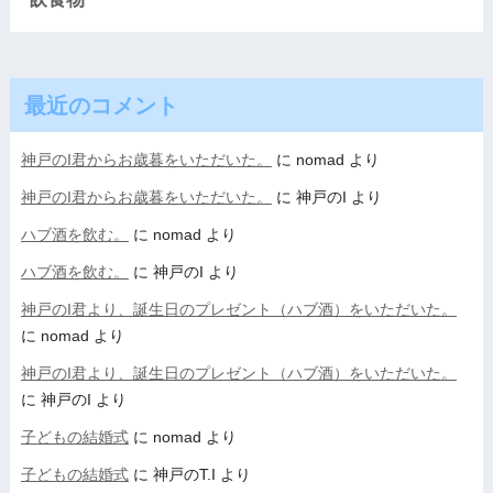
最近のコメント
神戸のI君からお歳暮をいただいた。
に
nomad
より
神戸のI君からお歳暮をいただいた。
に
神戸のI
より
ハブ酒を飲む。
に
nomad
より
ハブ酒を飲む。
に
神戸のI
より
神戸のI君より、誕生日のプレゼント（ハブ酒）をいただいた。
に
nomad
より
神戸のI君より、誕生日のプレゼント（ハブ酒）をいただいた。
に
神戸のI
より
子どもの結婚式
に
nomad
より
子どもの結婚式
に
神戸のT.I
より