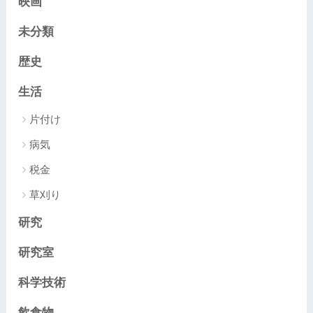
映画
未分類
歴史
生活
片付け
病気
税金
草刈り
研究
研究室
科学技術
飲食物