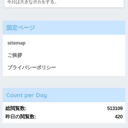
今日は大きなポカをする。
固定ページ
sitemap
ご挨拶
プライバシーポリシー
Count per Day
総閲覧数:
513109
昨日の閲覧数:
420