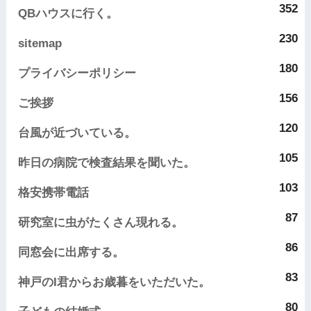
352
QBハウスに行く。
230
sitemap
180
プライバシーポリシー
156
ご挨拶
120
台風が近づいている。
105
昨日の病院で検査結果を聞いた。
103
格安携帯電話
87
研究室に虫がたくさん現れる。
86
同窓会に出席する。
83
神戸のI君からお歳暮をいただいた。
80