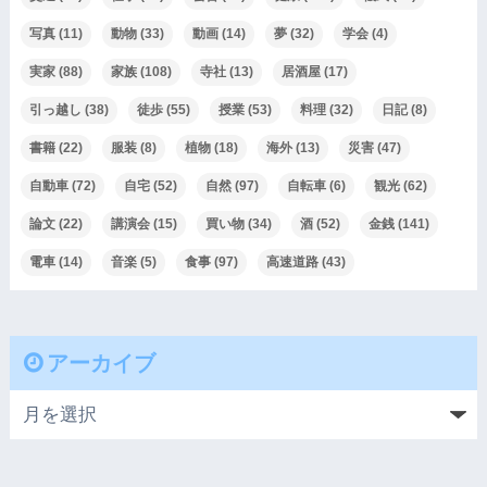
写真
(11)
動物
(33)
動画
(14)
夢
(32)
学会
(4)
実家
(88)
家族
(108)
寺社
(13)
居酒屋
(17)
引っ越し
(38)
徒歩
(55)
授業
(53)
料理
(32)
日記
(8)
書籍
(22)
服装
(8)
植物
(18)
海外
(13)
災害
(47)
自動車
(72)
自宅
(52)
自然
(97)
自転車
(6)
観光
(62)
論文
(22)
講演会
(15)
買い物
(34)
酒
(52)
金銭
(141)
電車
(14)
音楽
(5)
食事
(97)
高速道路
(43)
アーカイブ