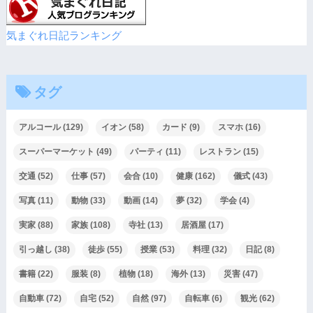
気まぐれ日記ランキング
タグ
アルコール
(129)
イオン
(58)
カード
(9)
スマホ
(16)
スーパーマーケット
(49)
パーティ
(11)
レストラン
(15)
交通
(52)
仕事
(57)
会合
(10)
健康
(162)
儀式
(43)
写真
(11)
動物
(33)
動画
(14)
夢
(32)
学会
(4)
実家
(88)
家族
(108)
寺社
(13)
居酒屋
(17)
引っ越し
(38)
徒歩
(55)
授業
(53)
料理
(32)
日記
(8)
書籍
(22)
服装
(8)
植物
(18)
海外
(13)
災害
(47)
自動車
(72)
自宅
(52)
自然
(97)
自転車
(6)
観光
(62)