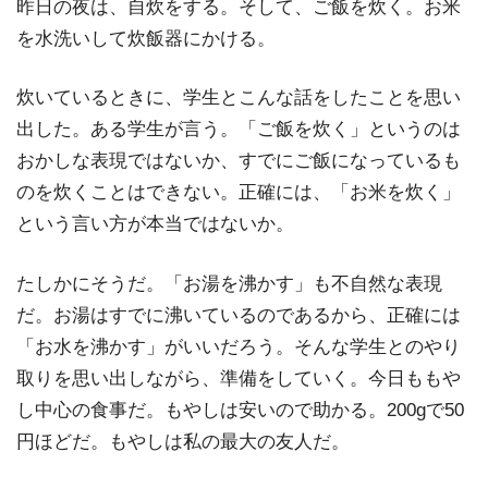
昨日の夜は、自炊をする。そして、ご飯を炊く。お米
を水洗いして炊飯器にかける。
炊いているときに、学生とこんな話をしたことを思い
出した。ある学生が言う。「ご飯を炊く」というのは
おかしな表現ではないか、すでにご飯になっているも
のを炊くことはできない。正確には、「お米を炊く」
という言い方が本当ではないか。
たしかにそうだ。「お湯を沸かす」も不自然な表現
だ。お湯はすでに沸いているのであるから、正確には
「お水を沸かす」がいいだろう。そんな学生とのやり
取りを思い出しながら、準備をしていく。今日ももや
し中心の食事だ。もやしは安いので助かる。200gで50
円ほどだ。もやしは私の最大の友人だ。