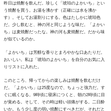
昨日は焼酎を飲んだ。珍しく「琥珀のよかいち」とい
う焼酎を買う。お湯を沸かす（正確には水を沸か
す）。そしてお湯割りにする。色はたしかに琥珀色
だ。少し飲むと、神の河と同じような味だ。「よかい
ち」は麦焼酎だったな。神の河も麦焼酎だ。だから味
が似ているのか。
「よかいち」は芳醇な香りとまろやかな口あたりだ。
おいしい。私は「琥珀のよかいち」を自分のお気に入
りリストに入れた。
このところ、帰ってからの楽しみは焼酎を飲むだけ
だ。「よかいち」は25度なので、ちょっと強力だ。す
ぐに眠くなる。9時頃に寝床につくと、朝の2時頃に目
が覚める。そして、その時は軽い頭痛がする。二日酔
いか。もう少し度の弱い焼酎にすべきだが、それだと