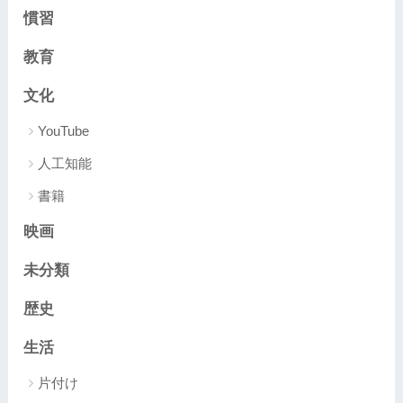
慣習
教育
文化
YouTube
人工知能
書籍
映画
未分類
歴史
生活
片付け