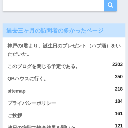
過去三ヶ月の訪問者の多かったページ
神戸のI君より、誕生日のプレゼント（ハブ酒）をい
ただいた。
2303
このブログを閉じる予定である。
350
QBハウスに行く。
218
sitemap
184
プライバシーポリシー
161
ご挨拶
121
昨日の病院で検査結果を聞いた。