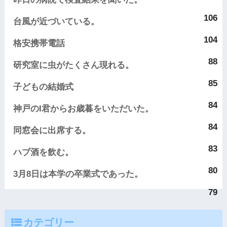
106
台風が近づいている。
104
格安携帯電話
88
研究室に虫がたくさん現れる。
85
子どもの結婚式
84
神戸のI君からお歳暮をいただいた。
84
同窓会に出席する。
83
ハブ酒を飲む。
80
3月8日は本学の卒業式であった。
79
カテゴリー