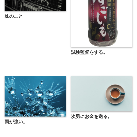
株のこと
試験監督をする。
次男にお金を送る。
雨が強い。