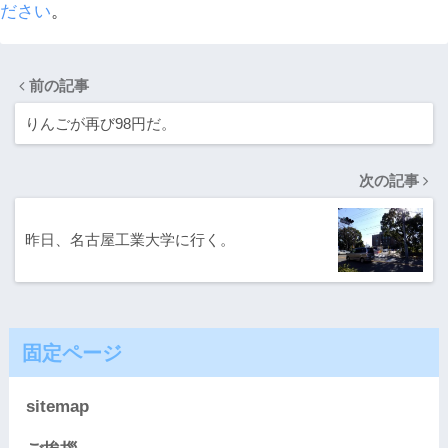
ださい
。
前の記事
りんごが再び98円だ。
次の記事
昨日、名古屋工業大学に行く。
固定ページ
sitemap