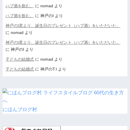
ハブ酒を飲む。
に
nomad
より
ハブ酒を飲む。
に
神戸のI
より
神戸のI君より、誕生日のプレゼント（ハブ酒）をいただいた。
に
nomad
より
神戸のI君より、誕生日のプレゼント（ハブ酒）をいただいた。
に
神戸のI
より
子どもの結婚式
に
nomad
より
子どもの結婚式
に
神戸のT.I
より
にほんブログ村