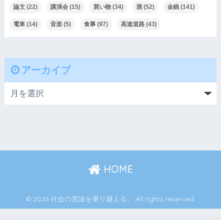
論文
(22)
講演会
(15)
買い物
(34)
酒
(52)
金銭
(141)
電車
(14)
音楽
(5)
食事
(97)
高速道路
(43)
アーカイブ
HOME
© 2026 社会の荒波を乗り越える。 All rights reserved.