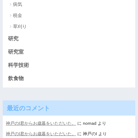
病気
税金
草刈り
研究
研究室
科学技術
飲食物
最近のコメント
神戸のI君からお歳暮をいただいた。
に
nomad
より
神戸のI君からお歳暮をいただいた。
に
神戸のI
より