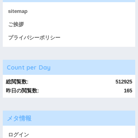
sitemap
ご挨拶
プライバシーポリシー
Count per Day
総閲覧数:
512925
昨日の閲覧数:
165
メタ情報
ログイン