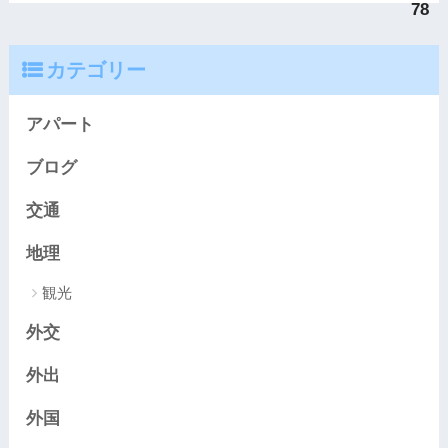
78
カテゴリー
アパート
ブログ
交通
地理
観光
外交
外出
外国