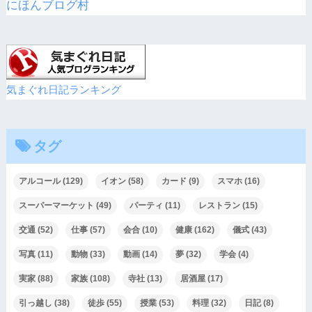
にほんブログ村
気まぐれ日記ランキング
タグ
アルコール
(129)
イオン
(58)
カード
(9)
スマホ
(16)
スーパーマーケット
(49)
パーティ
(11)
レストラン
(15)
交通
(52)
仕事
(57)
会合
(10)
健康
(162)
儀式
(43)
写真
(11)
動物
(33)
動画
(14)
夢
(32)
学会
(4)
実家
(88)
家族
(108)
寺社
(13)
居酒屋
(17)
引っ越し
(38)
徒歩
(55)
授業
(53)
料理
(32)
日記
(8)