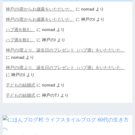
神戸のI君からお歳暮をいただいた。
に
nomad
より
神戸のI君からお歳暮をいただいた。
に
神戸のI
より
ハブ酒を飲む。
に
nomad
より
ハブ酒を飲む。
に
神戸のI
より
神戸のI君より、誕生日のプレゼント（ハブ酒）をいただいた。
に
nomad
より
神戸のI君より、誕生日のプレゼント（ハブ酒）をいただいた。
に
神戸のI
より
子どもの結婚式
に
nomad
より
子どもの結婚式
に
神戸のT.I
より