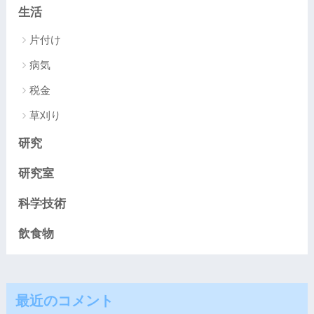
生活
片付け
病気
税金
草刈り
研究
研究室
科学技術
飲食物
最近のコメント