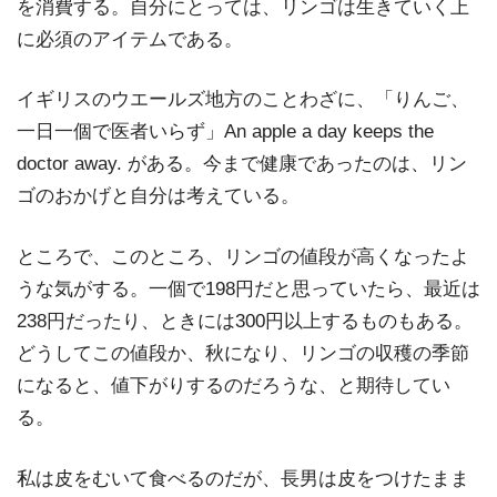
を消費する。自分にとっては、リンゴは生きていく上
に必須のアイテムである。
イギリスのウエールズ地方のことわざに、「りんご、
一日一個で医者いらず」An apple a day keeps the
doctor away. がある。今まで健康であったのは、リン
ゴのおかげと自分は考えている。
ところで、このところ、リンゴの値段が高くなったよ
うな気がする。一個で198円だと思っていたら、最近は
238円だったり、ときには300円以上するものもある。
どうしてこの値段か、秋になり、リンゴの収穫の季節
になると、値下がりするのだろうな、と期待してい
る。
私は皮をむいて食べるのだが、長男は皮をつけたまま