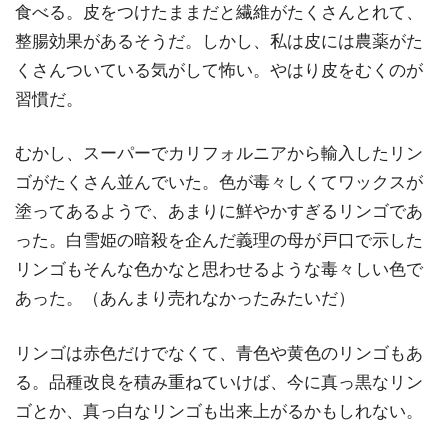
食べる。皮をつけたままだと繊維がたくさんとれて、
整腸効果があるそうだ。しかし、私は皮には農薬がた
くさんついている気がして怖い。やはり皮をむくのが
習慣だ。
むかし、スーパーでカリフォルニアから輸入したリン
ゴがたくさん並んでいた。色が毒々しくてワックスが
塗ってあるようで、あまりに鮮やかすぎるリンゴであ
った。白雪姫の暗殺を企んだ義理の母が戸口で示した
リンゴもそんな色かなと思わせるような毒々しい色で
あった。（あんまり売れなかったみたいだ）
リンゴは赤色だけでなくて、青色や黄色のリンゴもあ
る。品種改良を積み重ねていけば、今に真っ黒なリン
ゴとか、真っ白なリンゴも出来上がるかもしれない。