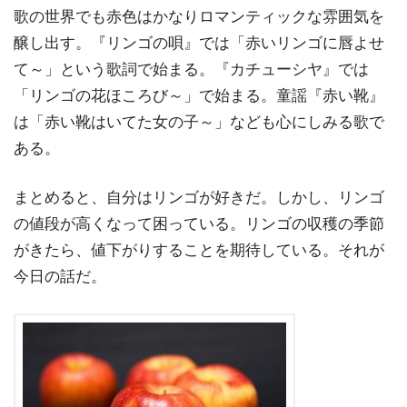
歌の世界でも赤色はかなりロマンティックな雰囲気を
醸し出す。『リンゴの唄』では「赤いリンゴに唇よせ
て～」という歌詞で始まる。『カチューシヤ』では
「リンゴの花ほころび～」で始まる。童謡『赤い靴』
は「赤い靴はいてた女の子～」なども心にしみる歌で
ある。
まとめると、自分はリンゴが好きだ。しかし、リンゴ
の値段が高くなって困っている。リンゴの収穫の季節
がきたら、値下がりすることを期待している。それが
今日の話だ。