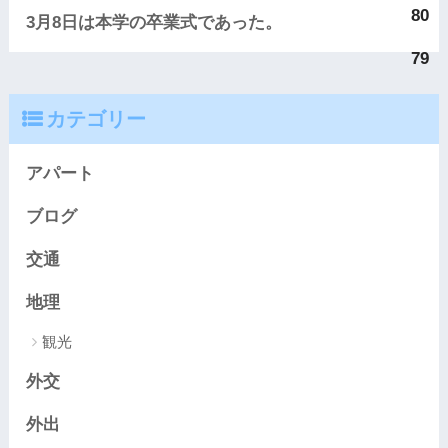
80
3月8日は本学の卒業式であった。
79
カテゴリー
アパート
ブログ
交通
地理
観光
外交
外出