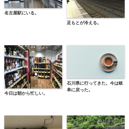
名古屋駅にいる。
足もとが冷える。
石川県に行ってきた。今は岐
阜に戻った。
今日は朝から忙しい。