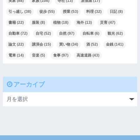
実家
(88)
家族
(108)
寺社
(13)
居酒屋
(17)
引っ越し
(38)
徒歩
(55)
授業
(53)
料理
(32)
日記
(8)
書籍
(22)
服装
(8)
植物
(18)
海外
(13)
災害
(47)
自動車
(72)
自宅
(52)
自然
(97)
自転車
(6)
観光
(62)
論文
(22)
講演会
(15)
買い物
(34)
酒
(52)
金銭
(141)
電車
(14)
音楽
(5)
食事
(97)
高速道路
(43)
アーカイブ