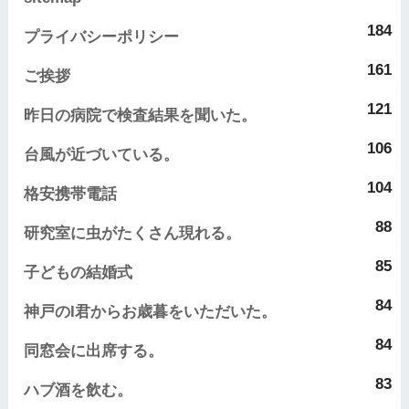
184
プライバシーポリシー
161
ご挨拶
121
昨日の病院で検査結果を聞いた。
106
台風が近づいている。
104
格安携帯電話
88
研究室に虫がたくさん現れる。
85
子どもの結婚式
84
神戸のI君からお歳暮をいただいた。
84
同窓会に出席する。
83
ハブ酒を飲む。