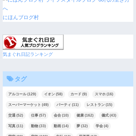
にほんブログ村
気まぐれ日記ランキング
タグ
アルコール
(129)
イオン
(58)
カード
(9)
スマホ
(16)
スーパーマーケット
(49)
パーティ
(11)
レストラン
(15)
交通
(52)
仕事
(57)
会合
(10)
健康
(162)
儀式
(43)
写真
(11)
動物
(33)
動画
(14)
夢
(32)
学会
(4)