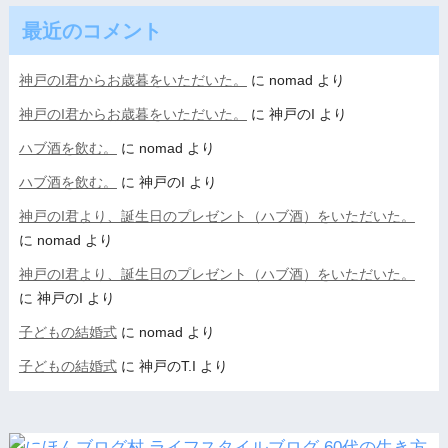
最近のコメント
神戸のI君からお歳暮をいただいた。
に
nomad
より
神戸のI君からお歳暮をいただいた。
に
神戸のI
より
ハブ酒を飲む。
に
nomad
より
ハブ酒を飲む。
に
神戸のI
より
神戸のI君より、誕生日のプレゼント（ハブ酒）をいただいた。
に
nomad
より
神戸のI君より、誕生日のプレゼント（ハブ酒）をいただいた。
に
神戸のI
より
子どもの結婚式
に
nomad
より
子どもの結婚式
に
神戸のT.I
より