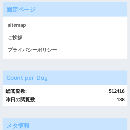
固定ページ
sitemap
ご挨拶
プライバシーポリシー
Count per Day
総閲覧数:
512416
昨日の閲覧数:
138
メタ情報